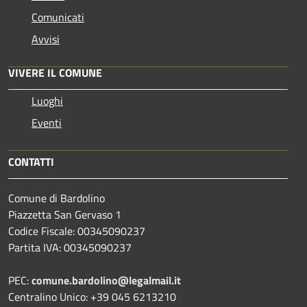
Comunicati
Avvisi
VIVERE IL COMUNE
Luoghi
Eventi
CONTATTI
Comune di Bardolino
Piazzetta San Gervaso 1
Codice Fiscale: 00345090237
Partita IVA: 00345090237
PEC:
comune.bardolino@legalmail.it
Centralino Unico: +39 045 6213210