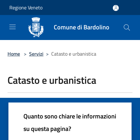
Salta al contenuto principale
Regione Veneto
Comune di Bardolino
Home
>
Servizi
>
Catasto e urbanistica
Catasto e urbanistica
Quanto sono chiare le informazioni
su questa pagina?