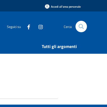
Accedi all'area personale
Seguici su
Cerca
Tutti gli argomenti