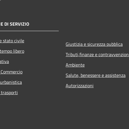
E DI SERVIZIO
 stato civile
Giustizia e sicurezza pubblica
 tempo libero
Tributi,finanze e contravvenzion
ativa
Ambiente
e Commercio
Salute, benessere e assistenza
 urbanistica
Autorizzazioni
 trasporti