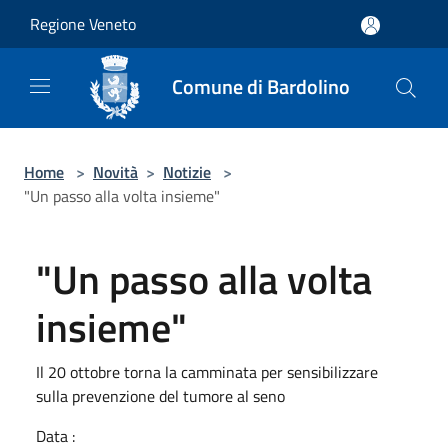
Salta al contenuto principale
Regione Veneto
Comune di Bardolino
Home
>
Novità
>
Notizie
>
"Un passo alla volta insieme"
"Un passo alla volta
insieme"
Il 20 ottobre torna la camminata per sensibilizzare
sulla prevenzione del tumore al seno
Data :