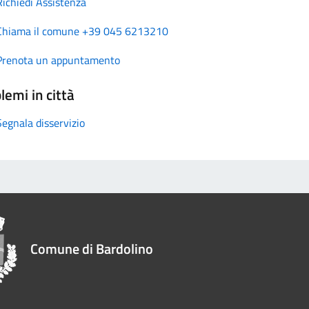
Richiedi Assistenza
Chiama il comune +39 045 6213210
Prenota un appuntamento
lemi in città
Segnala disservizio
Comune di Bardolino