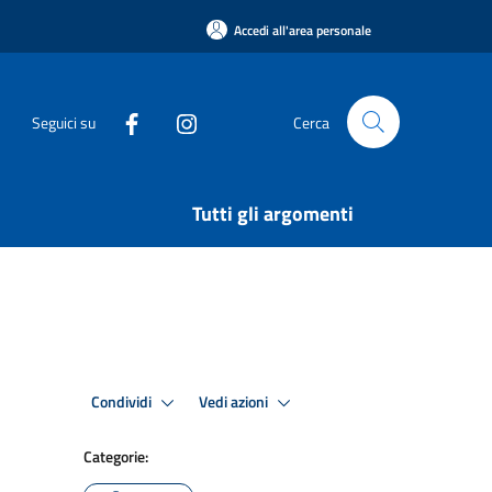
Accedi all'area personale
Seguici su
Cerca
Tutti gli argomenti
Condividi
Vedi azioni
Categorie: