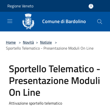
Salta al contenuto principale
Regione Veneto
Comune di Bardolino
Home
>
Novità
>
Notizie
>
Sportello Telematico - Presentazione Moduli On Line
Sportello Telematico -
Presentazione Moduli
On Line
Attivazione sportello telematico