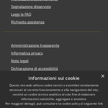
Segnalazione disservizio
Leggi le FAQ
Richiesta assistenza
Amministrazione trasparente
Informativa privacy
Note legali
Dichiarazione di accessibilità
×
Link app municipium
Informazioni sui cookie
Questo sito web utilizza cookie tecnici e assimilati strettamente
necessari al corretto funzionamento e alla navigazione del sito,
nonché un cookie tecnico analitico al solo fine di elaborare
informazioni statistiche, aggregate e anonime.
RSS
Copyright © 2026 • Comune di
Per maggiori dettagli, può consultare la cookie policy al seguente
link
Accessibilità
Bardolino • Powered by