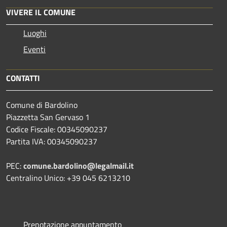
VIVERE IL COMUNE
Luoghi
Eventi
CONTATTI
Comune di Bardolino
Piazzetta San Gervaso 1
Codice Fiscale: 00345090237
Partita IVA: 00345090237
PEC:
comune.bardolino@legalmail.it
Centralino Unico: +39 045 6213210
Prenotazione appuntamento