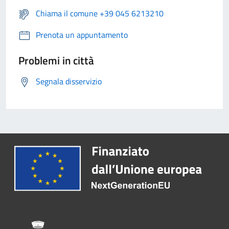
Chiama il comune +39 045 6213210
Prenota un appuntamento
Problemi in città
Segnala disservizio