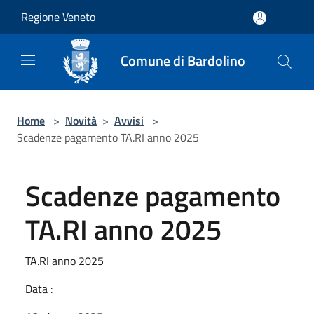
Salta al contenuto principale
Regione Veneto
Comune di Bardolino
Home
>
Novità
>
Avvisi
>
Scadenze pagamento TA.RI anno 2025
Scadenze pagamento
TA.RI anno 2025
TA.RI anno 2025
Data :