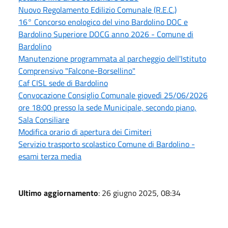
Nuovo Regolamento Edilizio Comunale (R.E.C.)
16° Concorso enologico del vino Bardolino DOC e
Bardolino Superiore DOCG anno 2026 - Comune di
Bardolino
Manutenzione programmata al parcheggio dell'Istituto
Comprensivo "Falcone-Borsellino"
Caf CISL sede di Bardolino
Convocazione Consiglio Comunale giovedì 25/06/2026
ore 18:00 presso la sede Municipale, secondo piano,
Sala Consiliare
Modifica orario di apertura dei Cimiteri
Servizio trasporto scolastico Comune di Bardolino -
esami terza media
Ultimo aggiornamento
: 26 giugno 2025, 08:34