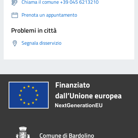
Chiama il comune +39 045 6213210
Prenota un appuntamento
Problemi in città
Segnala disservizio
Comune di Bardolino