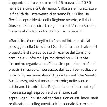
L'appuntamento è per martedì 26 marzo alle 20.30,
nella Sala civica di Calmasino. A illustrare il tracciato e
la finalità dell'intervento ci saranno l'avv. Elisa De
Berti, vicepresidente della Regione Veneto, e il dott.
Giuseppe Franco, direttore generale di Veneto Strade,
insieme al sindaco di Bardolino, Lauro Sabaini.
«Bardolino è uno degli otto Comuni interessati dal
passaggio della Ciclovia del Garda e il primo stralcio del
progetto è stato approvato di recente dal Consiglio
comunale – informa il primo cittadino –. Durante
l'incontro, organizzato a Calmasino proprio perché nei
prossimi mesi sarà interessato dai lavori per realizzare
la ciclovia, verranno descritti gli interventi che Veneto
Strade eseguirà sul nostro territorio; nelle scorse
settimane i tecnici della Regione hanno incontrato gli
interessati agli espropri e diversi sono stati i
sopralluoghi in vista del cantiere. Con questi lavori sarà
realizzato un collegamento ciclopedonale sicuro con il