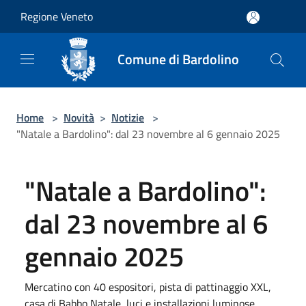
Salta al contenuto principale
Regione Veneto
Comune di Bardolino
Home
>
Novità
>
Notizie
>
"Natale a Bardolino": dal 23 novembre al 6 gennaio 2025
"Natale a Bardolino":
dal 23 novembre al 6
gennaio 2025
Mercatino con 40 espositori, pista di pattinaggio XXL,
casa di Babbo Natale, luci e installazioni luminose,