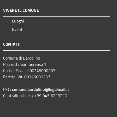
VIVERE IL COMUNE
Luoghi
Eventi
CONTATTI
Comune di Bardolino
Piazzetta San Gervaso 1
Codice Fiscale: 00345090237
Partita IVA: 00345090237
PEC:
comune.bardolino@legalmail.it
Centralino Unico: +39 045 6213210