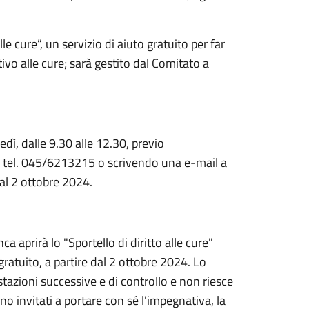
le cure”, un servizio di aiuto gratuito per far
stivo alle cure; sarà gestito dal Comitato a
ì, dalle 9.30 alle 12.30, previo
 tel. 045/6213215 o scrivendo una e-mail a
al 2 ottobre
2024.
ca aprirà lo "Sportello di diritto alle cure"
ratuito, a partire dal
2 ottobre 2024
. Lo
stazioni successive e di controllo e non riesce
no invitati a portare con sé l'impegnativa, la