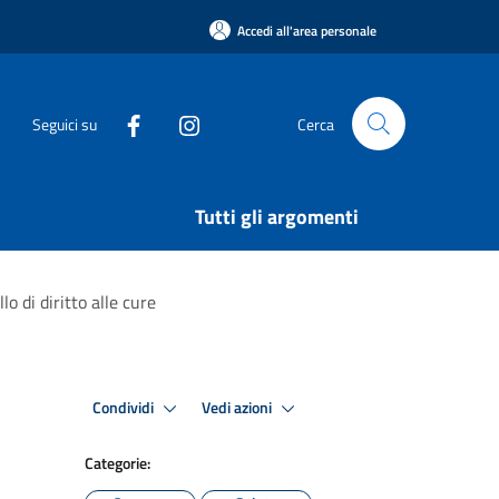
Accedi all'area personale
Seguici su
Cerca
Tutti gli argomenti
o di diritto alle cure
Condividi
Vedi azioni
Categorie: