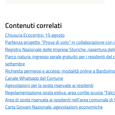
Contenuti correlati
Chiusura Ecocentro: 15 agosto
Partenza progetto "Prove di volo" in collaborazione con il
Registro Nazionale delle Imprese Storiche: riapertura delle
Parco natura: ingresso serale gratuito per i residenti del
settembre
Richiesta permessi e accessi: modalità online a Bardolin
Canale Whatsapp del Comune
Agevolazioni per la sosta riservate ai residenti
Regolamentazione sosta estiva: area cortile scuola "Falc
Area di sosta riservata ai residenti nell'area comunale di
Carta Giovani Nazionale: agevolazioni economiche