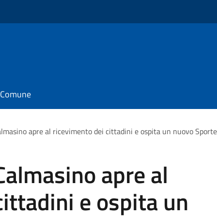
il Comune
almasino apre al ricevimento dei cittadini e ospita un nuovo Sportell
 Calmasino apre al
ittadini e ospita un