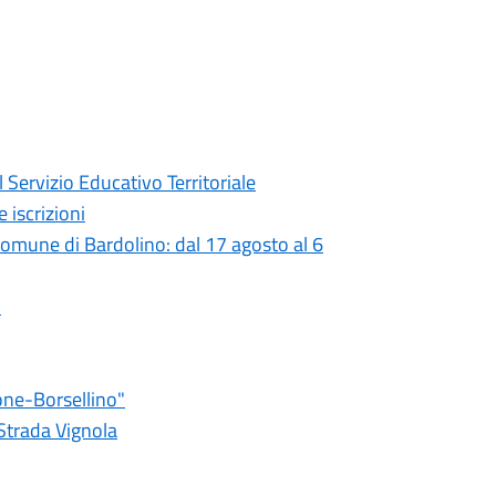
 Servizio Educativo Territoriale
 iscrizioni
 comune di Bardolino: dal 17 agosto al 6
o
one-Borsellino"
 Strada Vignola