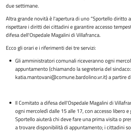
due settimane.
Altra grande novità è l'apertura di uno “Sportello diritto al
rispettare i diritti dei cittadini e garantire accesso tempe
difesa dell'Ospedale Magalini di Villafranca.
Ecco gli orari e i riferimenti dei tre servizi:
Gli amministratori comunali riceveranno ogni mercoled
appuntamento (chiamando la segreteria del sindaco:
katia.mantovani@comune.bardolino.vr.it) a partire d
Il Comitato a difesa dell'Ospedale Magalini di Villafran
ogni mercoledì dalle 15 alle 17, con accesso libero e g
Sportello aiuterà chi deve fare una prima visita o pre
a trovare disponibilità di appuntamento; i cittadini so