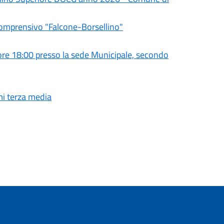
Comprensivo "Falcone-Borsellino"
e 18:00 presso la sede Municipale, secondo
mi terza media