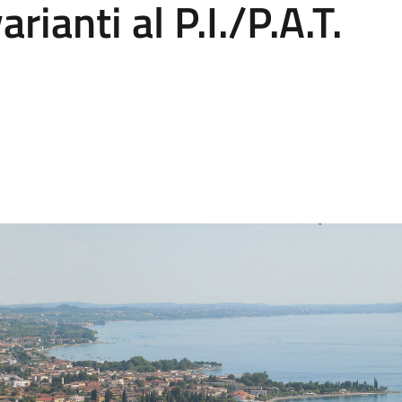
rianti al P.I./P.A.T.