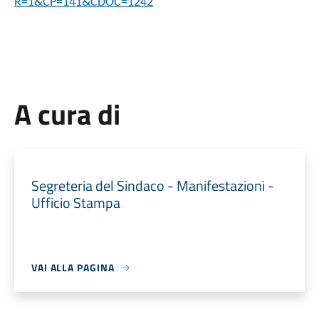
R=1&CP=141&CDOC=1242
A cura di
Segreteria del Sindaco - Manifestazioni -
Ufficio Stampa
VAI ALLA PAGINA