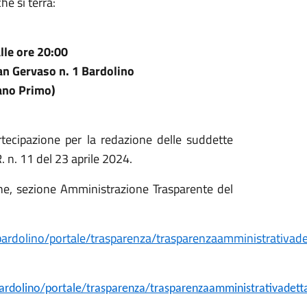
he si terrà:
lle ore 20:00
an Gervaso n. 1 Bardolino
iano Primo)
rtecipazione per la redazione delle suddette
.R. n. 11 del 23 aprile 2024.
ine, sezione Amministrazione Trasparente del
bardolino/portale/trasparenza/trasparenzaamministrativade
bardolino/portale/trasparenza/trasparenzaamministrativadett