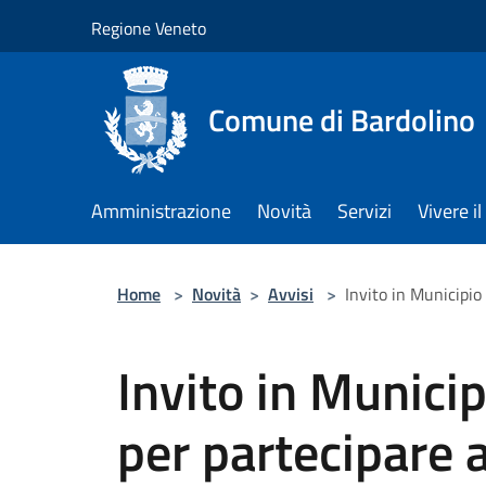
Salta al contenuto principale
Regione Veneto
Comune di Bardolino
Amministrazione
Novità
Servizi
Vivere 
Home
>
Novità
>
Avvisi
>
Invito in Municipio 
Invito in Munici
per partecipare a