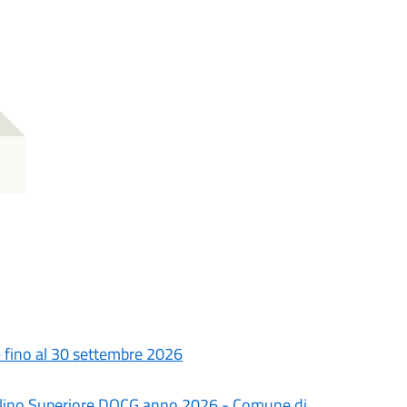
le fino al 30 settembre 2026
olino Superiore DOCG anno 2026 - Comune di