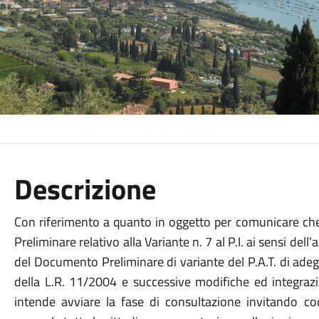
Descrizione
Con riferimento a quanto in oggetto per comunicare ch
Preliminare relativo alla Variante n. 7 al P.I. ai sensi del
del Documento Preliminare di variante del P.A.T. di ade
della L.R. 11/2004 e successive modifiche ed integraz
intende avviare la fase di consultazione invitando cod