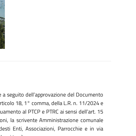
e a seguito dell’approvazione del Documento
l’articolo 18, 1° comma, della L.R. n. 11/2024 e
guamento al PTCP e PTRC ai sensi dell’art. 15
ioni, la scrivente Amministrazione comunale
esti Enti, Associazioni, Parrocchie e in via