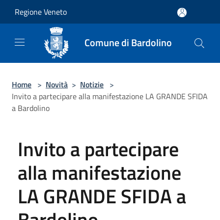
Salta al contenuto principale
Regione Veneto
Comune di Bardolino
Home
>
Novità
>
Notizie
>
Invito a partecipare alla manifestazione LA GRANDE SFIDA
a Bardolino
Invito a partecipare
alla manifestazione
LA GRANDE SFIDA a
Bardolino