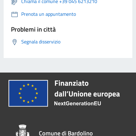
Chiama il comune +39 045 6213210
Prenota un appuntamento
Problemi in città
Segnala disservizio
Comune di Bardolino