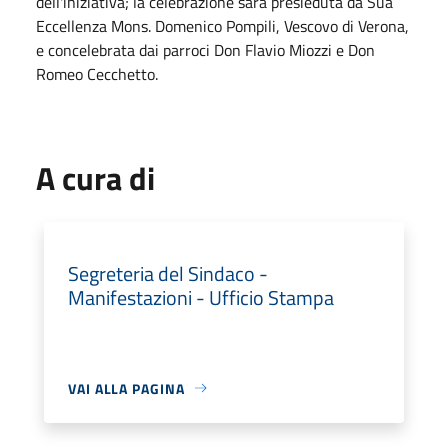
dell'iniziativa; la celebrazione sarà presieduta da Sua
Eccellenza Mons. Domenico Pompili, Vescovo di Verona,
e concelebrata dai parroci Don Flavio Miozzi e Don
Romeo Cecchetto.
A cura di
Segreteria del Sindaco -
Manifestazioni - Ufficio Stampa
VAI ALLA PAGINA