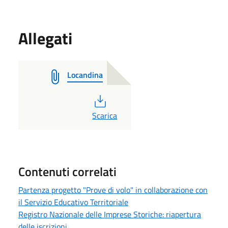
Allegati
Locandina
PDF
Scarica
Contenuti correlati
Partenza progetto "Prove di volo" in collaborazione con
il Servizio Educativo Territoriale
Registro Nazionale delle Imprese Storiche: riapertura
delle iscrizioni