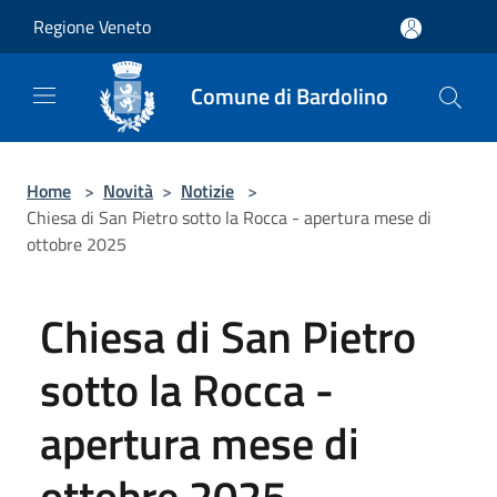
Salta al contenuto principale
Regione Veneto
Comune di Bardolino
Home
>
Novità
>
Notizie
>
Chiesa di San Pietro sotto la Rocca - apertura mese di
ottobre 2025
Chiesa di San Pietro
sotto la Rocca -
apertura mese di
ottobre 2025