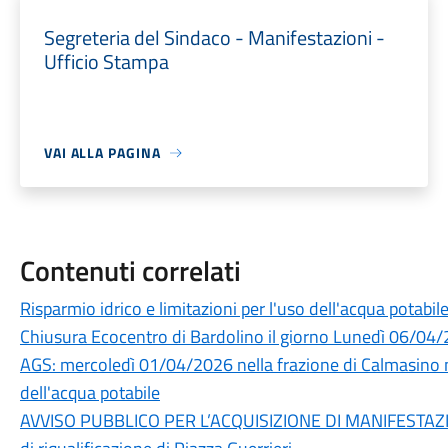
Segreteria del Sindaco - Manifestazioni -
Ufficio Stampa
VAI ALLA PAGINA
Contenuti correlati
Risparmio idrico e limitazioni per l'uso dell'acqua potabi
Chiusura Ecocentro di Bardolino il giorno Lunedì 06/04/2
AGS: mercoledì 01/04/2026 nella frazione di Calmasino non
dell'acqua potabile
AVVISO PUBBLICO PER L’ACQUISIZIONE DI MANIFESTAZION