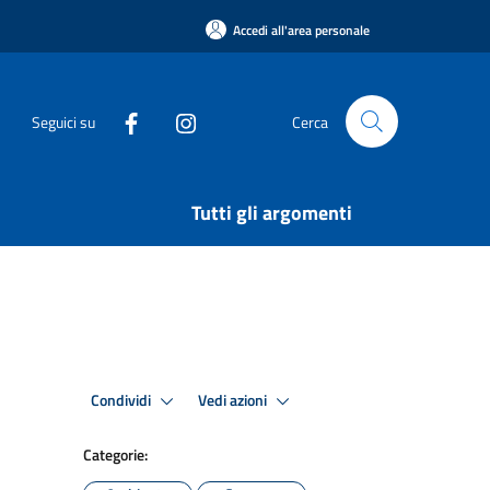
Accedi all'area personale
Seguici su
Cerca
Tutti gli argomenti
Condividi
Vedi azioni
Categorie: