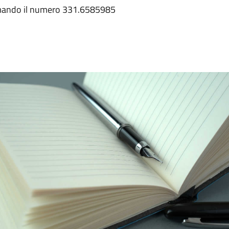
iamando il numero 331.6585985