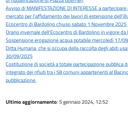
di riqualificazione di Piazza Guerrieri
Avviso di MANIFESTAZIONE DI INTERESSE a partecipare al
mercato per l’affidamento dei lavori di estensione dell
Ecocentro di Bardolino chiuso sabato 1 Novembre 2025 p
Orario invernale dell'Ecocentro di Bardolino in vigore d
Sospensione erogazione acqua potabile mercoledì 17/0
Ditta Humana, che si occupa della raccolta degli abiti usat
30/09/2025
Costituzione di società a totale partecipazione pubblica 
integrato dei rifiuti tra i 58 comuni appartenenti al Ba
pubblicazione.
Ultimo aggiornamento
: 5 gennaio 2024, 12:52