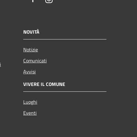
NOVITÀ
Notizie
Comunicati
i
Avvisi
VIVERE IL COMUNE
Luoghi
Eventi