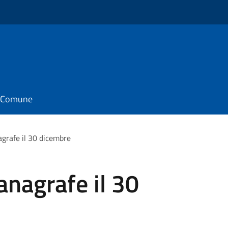
il Comune
nagrafe il 30 dicembre
'anagrafe il 30