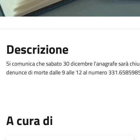
Descrizione
Si comunica che sabato 30
dicembre
l'anagrafe sarà chius
denunce di morte dalle 9 alle 12 al numero 331.6585985
A cura di