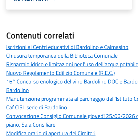
Contenuti correlati
Iscrizioni ai Centri educativi di Bardolino e Calmasino
Chiusura temporanea della Biblioteca Comunale
Risparmio idrico e limitazioni per l'uso dell'acqua potabi
Nuovo Regolamento Edilizio Comunale (R.E.C.)
16° Concorso enologico del vino Bardolino DOC e Bard
Bardolino
Manutenzione programmata al parcheggio dell'Istituto 
Caf CISL sede di Bardolino
Convocazione Consiglio Comunale giovedì 25/06/2026 or
piano, Sala Consiliare
Modifica orario di apertura dei Cimiteri