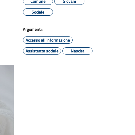
Comune
Giovani
Sociale
Argomenti:
Accesso all'informazione
Assistenza sociale
Nascita