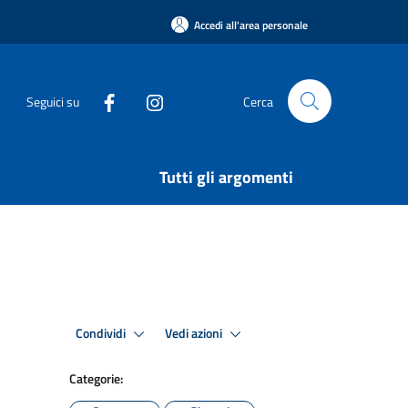
Accedi all'area personale
Seguici su
Cerca
Tutti gli argomenti
Condividi
Vedi azioni
Categorie: