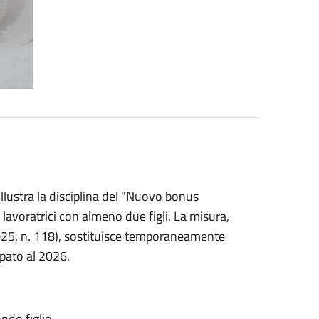
llustra la disciplina del "Nuovo bonus
avoratrici con almeno due figli. La misura,
025, n. 118), sostituisce temporaneamente
pato al 2026.
ndo figlio