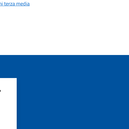
mi terza media
?