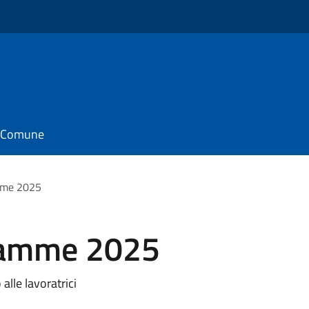
il Comune
me 2025
amme 2025
alle lavoratrici