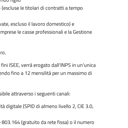
o (escluse le titolari di contratti a tempo
vate, escluso il lavoro domestico) e
omprese le casse professionali e la Gestione
ro.
 fini ISEE, verrà erogato dall'INPS in un'unica
endo fino a 12 mensilità per un massimo di
bile attraverso i seguenti canali:
tà digitale (SPID di almeno livello 2, CIE 3.0,
803.164 (gratuito da rete fissa) o il numero