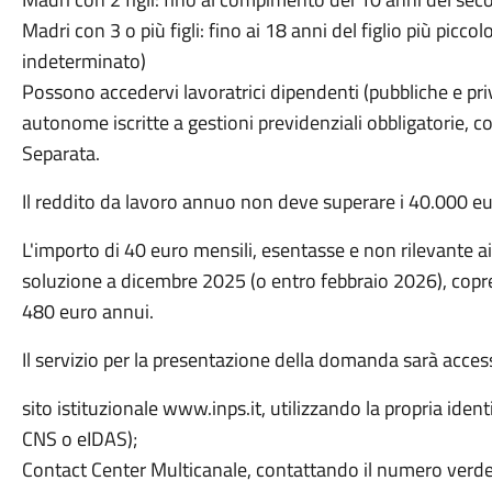
Madri con 3 o più figli: fino ai 18 anni del figlio più piccol
indeterminato)
Possono accedervi lavoratrici dipendenti (pubbliche e pri
autonome iscritte a gestioni previdenziali obbligatorie, c
Separata.
Il reddito da lavoro annuo non deve superare i 40.000 eu
L'importo di 40 euro mensili, esentasse e non rilevante ai
soluzione a dicembre 2025 (o entro febbraio 2026), copr
480 euro annui.
Il servizio per la presentazione della domanda sarà accessi
sito istituzionale www.inps.it, utilizzando la propria identi
CNS o eIDAS);
Contact Center Multicanale, contattando il numero verde 