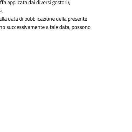
a applicata dai diversi gestori);
i.
la data di pubblicazione della presente
zionano successivamente a tale data, possono