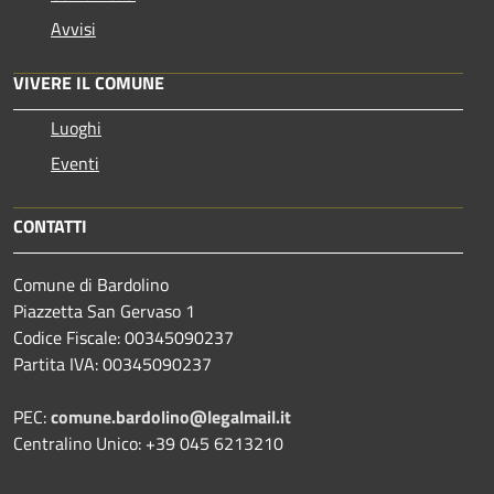
Avvisi
VIVERE IL COMUNE
Luoghi
Eventi
CONTATTI
Comune di Bardolino
Piazzetta San Gervaso 1
Codice Fiscale: 00345090237
Partita IVA: 00345090237
PEC:
comune.bardolino@legalmail.it
Centralino Unico: +39 045 6213210