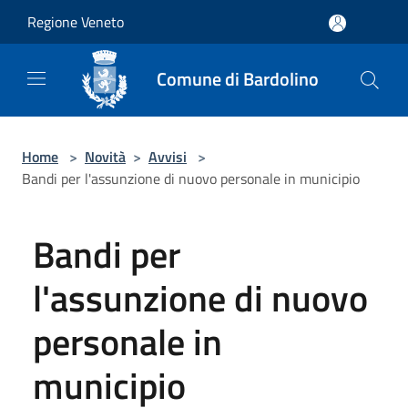
Salta al contenuto principale
Regione Veneto
Comune di Bardolino
Home
>
Novità
>
Avvisi
>
Bandi per l'assunzione di nuovo personale in municipio
Bandi per
l'assunzione di nuovo
personale in
municipio