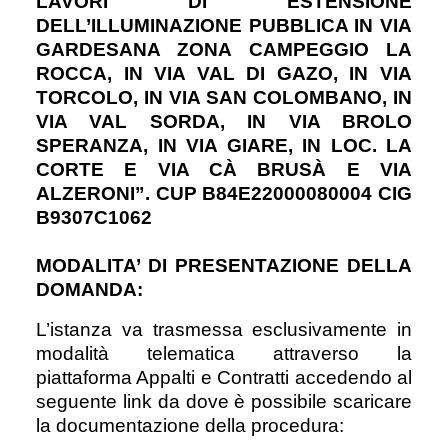
LAVORI DI ESTENSIONE
DELL’ILLUMINAZIONE PUBBLICA IN VIA
GARDESANA ZONA CAMPEGGIO LA
ROCCA, IN VIA VAL DI GAZO, IN VIA
TORCOLO, IN VIA SAN COLOMBANO, IN
VIA VAL SORDA, IN VIA BROLO
SPERANZA, IN VIA GIARE, IN LOC. LA
CORTE E VIA CÀ BRUSÀ E VIA
ALZERONI”. CUP B84E22000080004 CIG
B9307C1062
MODALITA’ DI PRESENTAZIONE DELLA
DOMANDA:
L’istanza va trasmessa esclusivamente in
modalità telematica attraverso la
piattaforma Appalti e Contratti accedendo al
seguente link da dove è possibile scaricare
la documentazione della procedura: