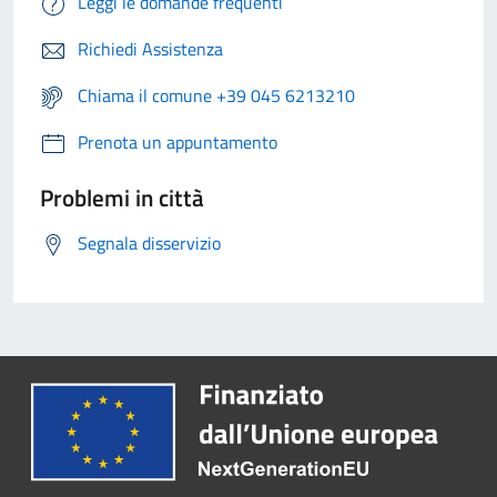
Leggi le domande frequenti
Richiedi Assistenza
Chiama il comune +39 045 6213210
Prenota un appuntamento
Problemi in città
Segnala disservizio