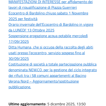
MANIFESTAZIONI DI INTERESSE per affidamento dei
lavori di riqualificazione di Piazza Guerrieri
Ecocentro di Bardolino chiuso sabato 1 Novembre
2025 per festività
Orario invernale dell'Ecocentro di Bardolino in vigore
da LUNEDI' 13 Ottobre 2025
Sospensione erogazione acqua potabile mercoledì
17/09/2025
Ditta Humana, che si occupa della raccolta degli abiti
usati presso l'ecocentro, servizio sospeso fino al
30/09/2025
Costituzione di società a totale partecipazione pubblica
denominata NEW.CO. per la gestione del ciclo integrato
dei rifiuti tra i 58 comuni appartenenti al Bacino
Verona Nord – Aggiornamento/sostituzione
pubblicazione.
Ultimo aggiornamento
: 5 dicembre 2025, 13:50