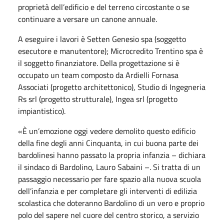
proprietà dell’edificio e del terreno circostante o se
continuare a versare un canone annuale.
A eseguire i lavori è Setten Genesio spa (soggetto
esecutore e manutentore); Microcredito Trentino spa è
il soggetto finanziatore. Della progettazione si è
occupato un team composto da Ardielli Fornasa
Associati (progetto architettonico), Studio di Ingegneria
Rs srl (progetto strutturale), Ingea srl (progetto
impiantistico).
«È un’emozione oggi vedere demolito questo edificio
della fine degli anni Cinquanta, in cui buona parte dei
bardolinesi hanno passato la propria infanzia – dichiara
il sindaco di Bardolino, Lauro Sabaini –. Si tratta di un
passaggio necessario per fare spazio alla nuova scuola
dell’infanzia e per completare gli interventi di edilizia
scolastica che doteranno Bardolino di un vero e proprio
polo del sapere nel cuore del centro storico, a servizio