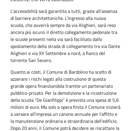
L’accessibilità sarà garantita a tutti, grazie all’assenza
di barriere architettoniche. L’ingresso alla nuova
scuola, che avverrà sempre da via Alighieri, sarà reso
ancora più sicuro: il diretto collegamento pedonale tra
le scuole presenti nella via sarà facilitato dallo
spostamento della strada di collegamento tra via Dante
Alighieri e via XX Settembre a nord, a fianco del
torrente San Severo.
Quanto ai costi, il Comune di Bardolino ha scelto di
azzerare i rischi legati alla costruzione di questa
grande opera finanziandola tramite un partenariato
pubblico-privato. Per la demolizione e la ricostruzione
della scuola “De Gianfilippi” è prevista una spesa di 5,6
milioni di euro. Ma solo a opera finita il Comune inizierà
a versare all’impresa un canone annuale per l’affitto e
la manutenzione ordinaria e straordinaria dell’edificio.
Dopo 20 anni, il Comune potrà decidere se riscattare la