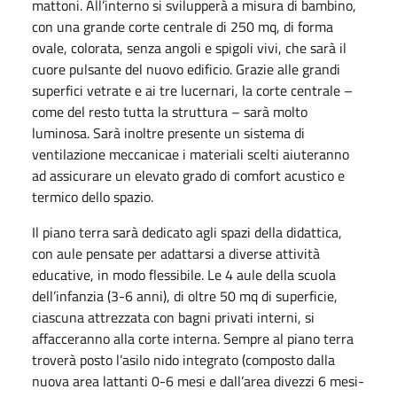
mattoni. All’interno si svilupperà a misura di bambino,
con una grande corte centrale di 250 mq, di forma
ovale, colorata, senza angoli e spigoli vivi, che sarà il
cuore pulsante del nuovo edificio. Grazie alle grandi
superfici vetrate e ai tre lucernari, la corte centrale –
come del resto tutta la struttura – sarà molto
luminosa. Sarà inoltre presente un sistema di
ventilazione meccanicae i materiali scelti aiuteranno
ad assicurare un elevato grado di comfort acustico e
termico dello spazio.
Il piano terra sarà dedicato agli spazi della didattica,
con aule pensate per adattarsi a diverse attività
educative, in modo flessibile. Le 4 aule della scuola
dell’infanzia (3-6 anni), di oltre 50 mq di superficie,
ciascuna attrezzata con bagni privati interni, si
affacceranno alla corte interna. Sempre al piano terra
troverà posto l’asilo nido integrato (composto dalla
nuova area lattanti 0-6 mesi e dall’area divezzi 6 mesi-