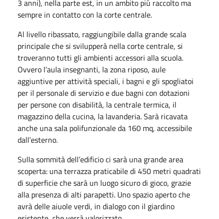
3 anni), nella parte est, in un ambito più raccolto ma
sempre in contatto con la corte centrale.
Al livello ribassato, raggiungibile dalla grande scala
principale che si svilupperà nella corte centrale, si
troveranno tutti gli ambienti accessori alla scuola.
Ovvero l’aula insegnanti, la zona riposo, aule
aggiuntive per attività speciali, i bagni e gli spogliatoi
per il personale di servizio e due bagni con dotazioni
per persone con disabilità, la centrale termica, il
magazzino della cucina, la lavanderia. Sarà ricavata
anche una sala polifunzionale da 160 mq, accessibile
dall’esterno.
Sulla sommità dell’edificio ci sarà una grande area
scoperta: una terrazza praticabile di 450 metri quadrati
di superficie che sarà un luogo sicuro di gioco, grazie
alla presenza di alti parapetti. Uno spazio aperto che
avrà delle aiuole verdi, in dialogo con il giardino
esistente, che verrà valorizzato.