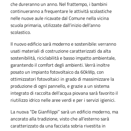
che dureranno un anno. Nel frattempo, i bambini
continueranno a frequentare le attività scolastiche
nelle nuove aule ricavate dal Comune nella vicina
scuola primaria, utilizzate dall’inizio dell’anno
scolastico.
Il nuovo edificio sarà moderno e sostenibile: verranno
usati materiali di costruzione caratterizzati da alta
sostenibilità, riciclabilità e basso impatto ambientale,
garantendo il comfort degli ambienti. Verrà inoltre
posato un impianto fotovoltaico da 60kWp, con
ottimizzatori fotovoltaici in grado di massimizzare la
produzione di ogni pannello, e grazie a un sistema
integrato di raccolta dell’acqua piovana sarà favorito il
riutilizzo idrico nelle aree verdi e per i servizi igienici.
La nuova “De Gianfilippi” sarà un edificio moderno, ma
ancorato alla tradizione, visto che all’esterno sarà
caratterizzato da una facciata sobria rivestita in