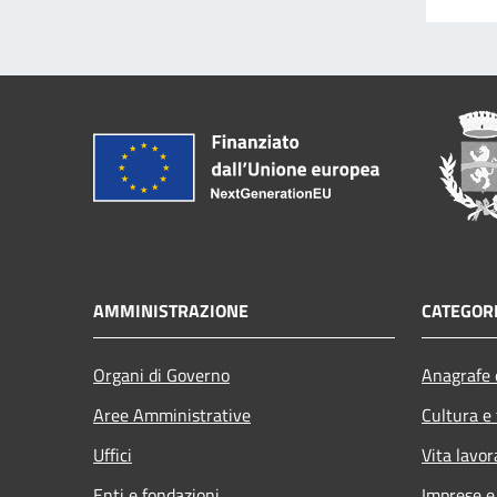
AMMINISTRAZIONE
CATEGORI
Organi di Governo
Anagrafe e
Aree Amministrative
Cultura e
Uffici
Vita lavor
Enti e fondazioni
Imprese 