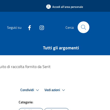
Accedi all'area personale
Seguici su
Cerca
Tutti gli argomenti
ito di raccolta fornito da Serit
Condividi
Vedi azioni
Categorie: