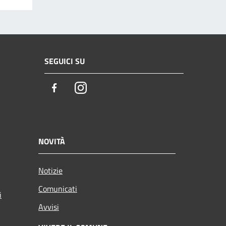
SEGUICI SU
Facebook
Instagram
NOVITÀ
Notizie
Comunicati
i
Avvisi