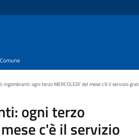
il Comune
ti ingombranti: ogni terzo MERCOLEDI' del mese c'è il servizio gratu
ti: ogni terzo
ese c'è il servizio