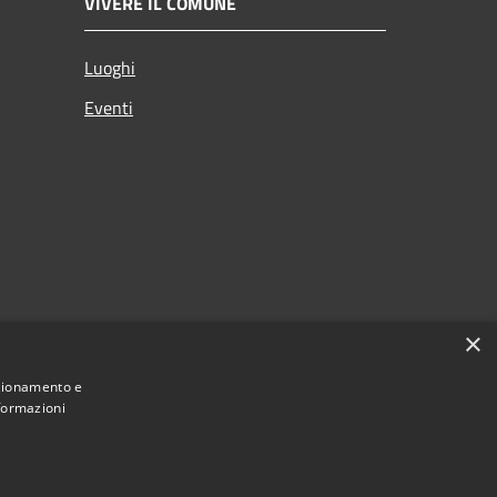
VIVERE IL COMUNE
Luoghi
Eventi
×
nzionamento e
nformazioni