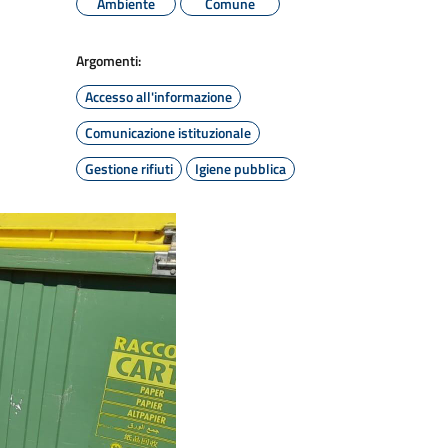
Ambiente
Comune
Argomenti:
Accesso all'informazione
Comunicazione istituzionale
Gestione rifiuti
Igiene pubblica