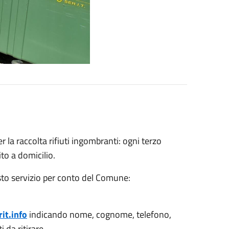
 la raccolta rifiuti ingombranti: ogni terzo
ito a domicilio.
sto servizio per conto del Comune:
it.info
indicando nome, cognome, telefono,
i da ritirare.