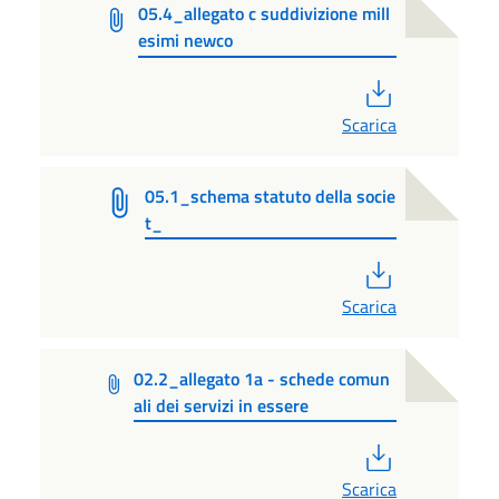
05.4_allegato c suddivizione mill
esimi newco
PDF
Scarica
05.1_schema statuto della socie
t_
PDF
Scarica
02.2_allegato 1a - schede comun
ali dei servizi in essere
PDF
Scarica