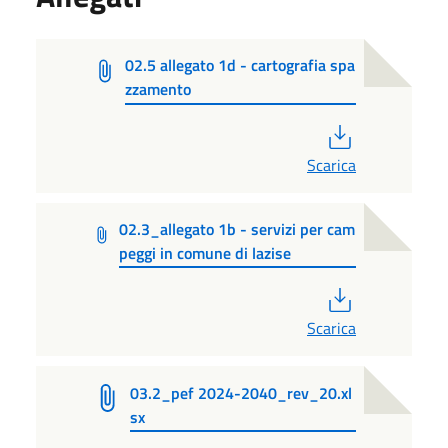
02.5 allegato 1d - cartografia spa
zzamento
PDF
Scarica
02.3_allegato 1b - servizi per cam
peggi in comune di lazise
PDF
Scarica
03.2_pef 2024-2040_rev_20.xl
sx