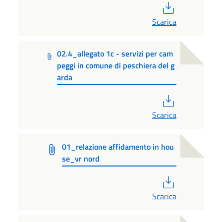
PDF
Scarica
02.4_allegato 1c - servizi per cam
peggi in comune di peschiera del g
arda
PDF
Scarica
01_relazione affidamento in hou
se_vr nord
PDF
Scarica