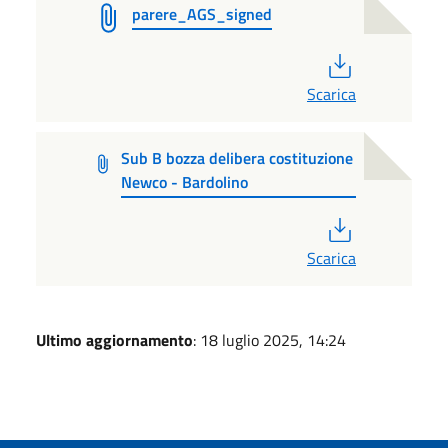
parere_AGS_signed
PDF
Scarica
Sub B bozza delibera costituzione
Newco - Bardolino
PDF
Scarica
Ultimo aggiornamento
: 18 luglio 2025, 14:24