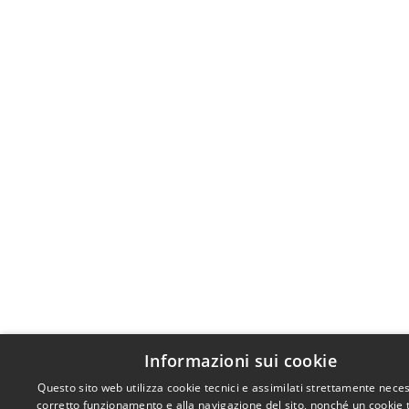
Informazioni sui cookie
Questo sito web utilizza cookie tecnici e assimilati strettamente neces
corretto funzionamento e alla navigazione del sito, nonché un cookie 