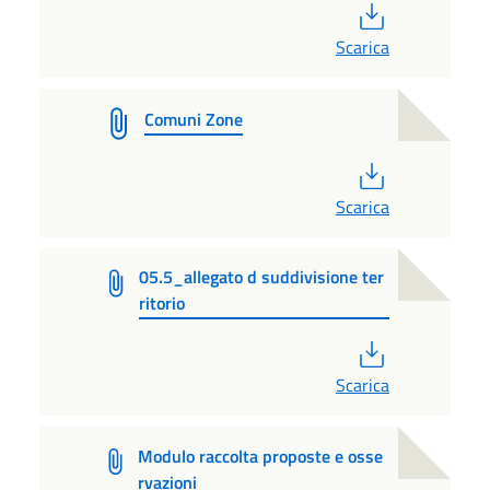
PDF
Scarica
Comuni Zone
PDF
Scarica
05.5_allegato d suddivisione ter
ritorio
PDF
Scarica
Modulo raccolta proposte e osse
rvazioni