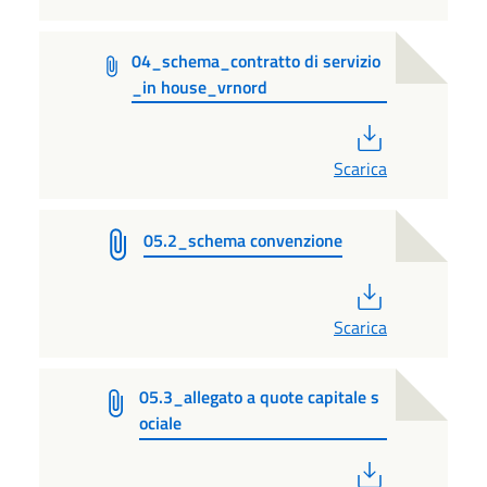
04_schema_contratto di servizio
_in house_vrnord
PDF
Scarica
05.2_schema convenzione
PDF
Scarica
05.3_allegato a quote capitale s
ociale
PDF