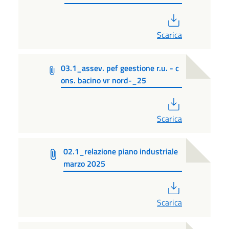
PDF
Scarica
03.1_assev. pef geestione r.u. - c
ons. bacino vr nord-_25
PDF
Scarica
02.1_relazione piano industriale
marzo 2025
PDF
Scarica