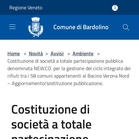
Salta al contenuto principale
Regione Veneto
Comune di Bardolino
Home
>
Novità
>
Avvisi
>
Ambiente
>
Costituzione di società a totale partecipazione pubblica
denominata NEW.CO. per la gestione del ciclo integrato dei
rifiuti tra i 58 comuni appartenenti al Bacino Verona Nord
– Aggiornamento/sostituzione pubblicazione.
Costituzione di
società a totale
partecipazione