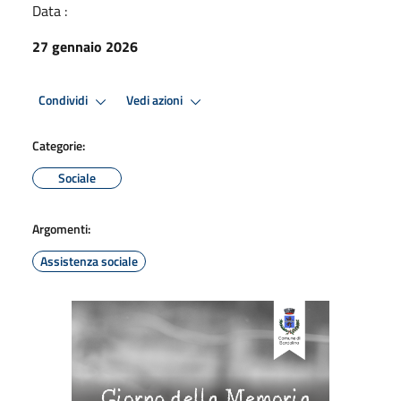
Data :
27 gennaio 2026
Condividi
Vedi azioni
Categorie:
Sociale
Argomenti:
Assistenza sociale