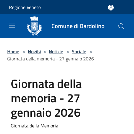
Salta al contenuto principale
Regione Veneto
Comune di Bardolino
Home
>
Novità
>
Notizie
>
Sociale
>
Giornata della memoria - 27 gennaio 2026
Giornata della
memoria - 27
gennaio 2026
Giornata della Memoria