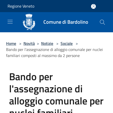
Salta al contenuto principale
Regione Veneto
Comune di Bardolino
Home
>
Novità
>
Notizie
>
Sociale
>
Bando per l'assegnazione di alloggio comunale per nuclei
familiari composti al massimo da 2 persone
Bando per
l'assegnazione di
alloggio comunale per
nuclei familiari