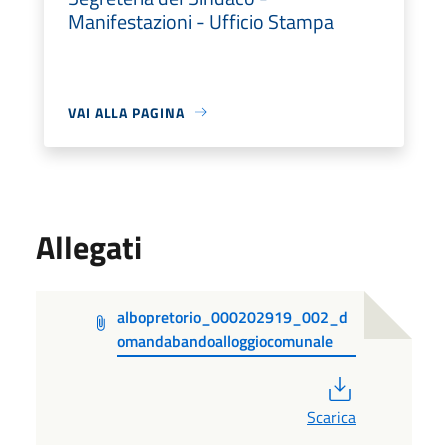
Manifestazioni - Ufficio Stampa
VAI ALLA PAGINA
Allegati
albopretorio_000202919_002_d
omandabandoalloggiocomunale
PDF
Scarica