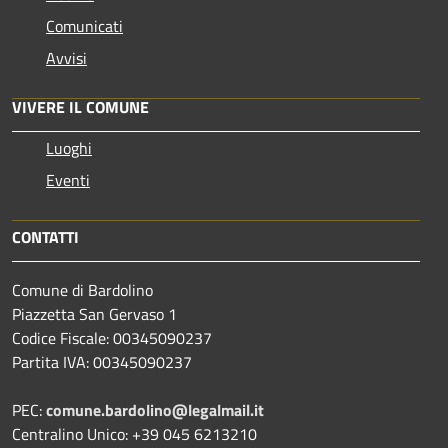
Comunicati
Avvisi
VIVERE IL COMUNE
Luoghi
Eventi
CONTATTI
Comune di Bardolino
Piazzetta San Gervaso 1
Codice Fiscale: 00345090237
Partita IVA: 00345090237
PEC:
comune.bardolino@legalmail.it
Centralino Unico: +39 045 6213210