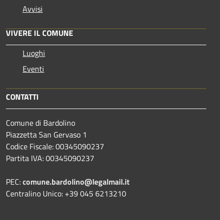
Avvisi
VIVERE IL COMUNE
Luoghi
Eventi
CONTATTI
Comune di Bardolino
Piazzetta San Gervaso 1
Codice Fiscale: 00345090237
Partita IVA: 00345090237
PEC:
comune.bardolino@legalmail.it
Centralino Unico: +39 045 6213210