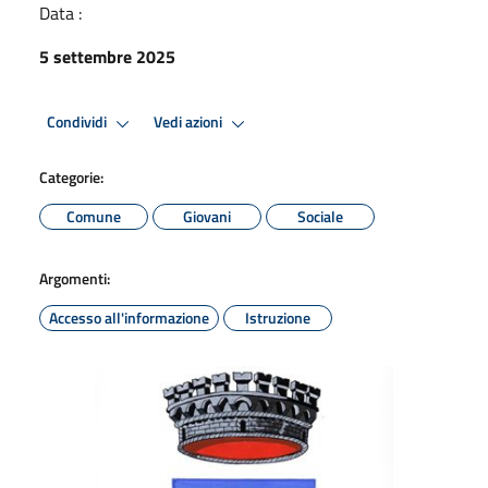
Data :
5 settembre 2025
Condividi
Vedi azioni
Categorie:
Comune
Giovani
Sociale
Argomenti:
Accesso all'informazione
Istruzione