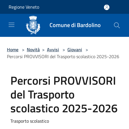
Salta al contenuto principale
Regione Veneto
Comune di Bardolino
Home
>
Novità
>
Avvisi
>
Giovani
>
Percorsi PROVVISORI del Trasporto scolastico 2025-2026
Percorsi PROVVISORI
del Trasporto
scolastico 2025-2026
Trasporto scolastico