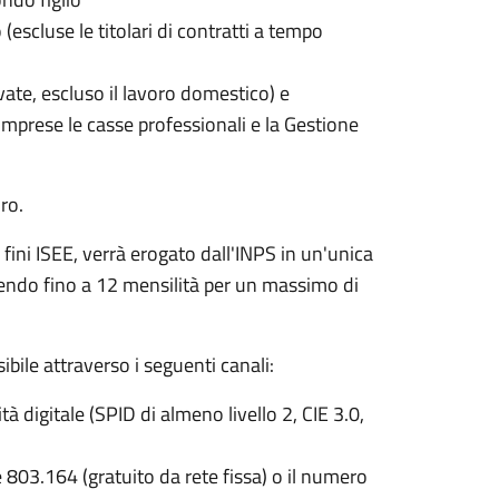
o (escluse le titolari di contratti a tempo
vate, escluso il lavoro domestico) e
omprese le casse professionali e la Gestione
ro.
 fini ISEE, verrà erogato dall'INPS in un'unica
endo fino a 12 mensilità per un massimo di
bile attraverso i seguenti canali:
tà digitale (SPID di almeno livello 2, CIE 3.0,
803.164 (gratuito da rete fissa) o il numero