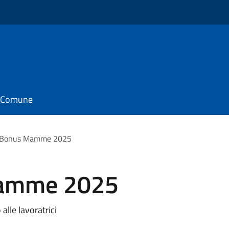
il Comune
 Bonus Mamme 2025
amme 2025
alle lavoratrici