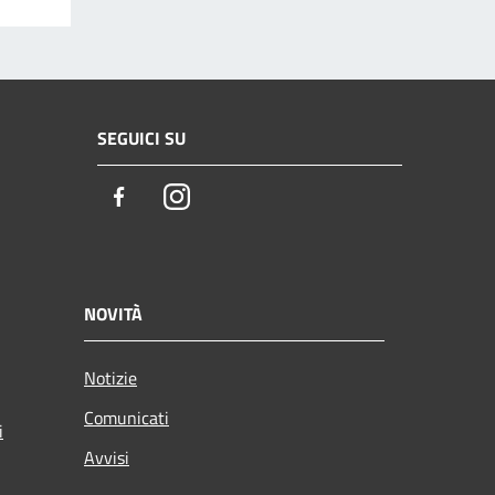
SEGUICI SU
Facebook
Instagram
NOVITÀ
Notizie
Comunicati
i
Avvisi