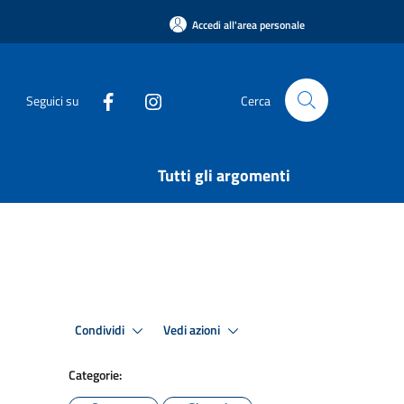
Accedi all'area personale
Seguici su
Cerca
Tutti gli argomenti
Condividi
Vedi azioni
Categorie: