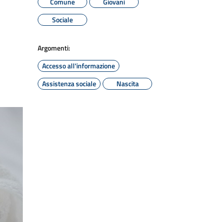
Comune
Giovani
Sociale
Argomenti:
Accesso all'informazione
Assistenza sociale
Nascita