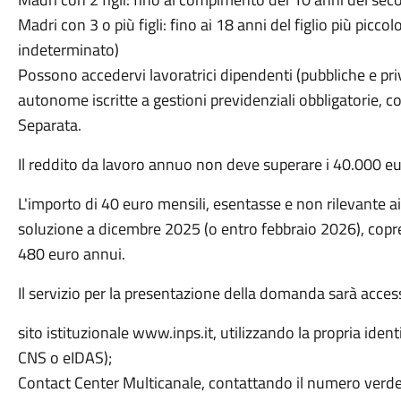
Madri con 3 o più figli: fino ai 18 anni del figlio più piccol
indeterminato)
Possono accedervi lavoratrici dipendenti (pubbliche e pri
autonome iscritte a gestioni previdenziali obbligatorie, c
Separata.
Il reddito da lavoro annuo non deve superare i 40.000 eu
L'importo di 40 euro mensili, esentasse e non rilevante ai
soluzione a dicembre 2025 (o entro febbraio 2026), copr
480 euro annui.
Il servizio per la presentazione della domanda sarà accessi
sito istituzionale www.inps.it, utilizzando la propria identi
CNS o eIDAS);
Contact Center Multicanale, contattando il numero verde 