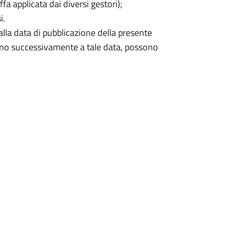
a applicata dai diversi gestori);
i.
la data di pubblicazione della presente
zionano successivamente a tale data, possono