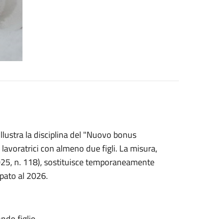
llustra la disciplina del "Nuovo bonus
avoratrici con almeno due figli. La misura,
025, n. 118), sostituisce temporaneamente
pato al 2026.
ndo figlio