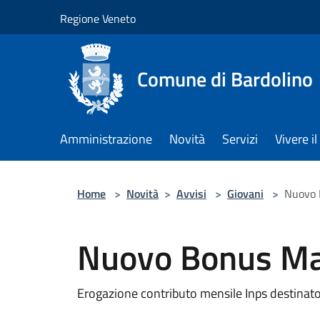
Salta al contenuto principale
Regione Veneto
Comune di Bardolino
Amministrazione
Novità
Servizi
Vivere 
Home
>
Novità
>
Avvisi
>
Giovani
>
Nuovo
Nuovo Bonus M
Erogazione contributo mensile Inps destinato 