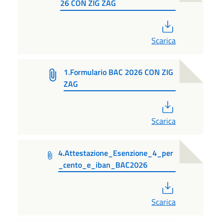
26 CON ZIG ZAG
PDF
Scarica
1.Formulario BAC 2026 CON ZIG
ZAG
PDF
Scarica
4.Attestazione_Esenzione_4_per
_cento_e_iban_BAC2026
PDF
Scarica