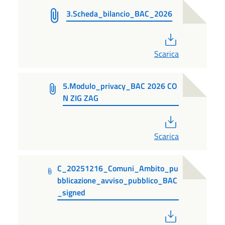
3.Scheda_bilancio_BAC_2026
PDF
Scarica
5.Modulo_privacy_BAC 2026 CO
N ZIG ZAG
PDF
Scarica
C_20251216_Comuni_Ambito_pu
bblicazione_avviso_pubblico_BAC
_signed
PDF