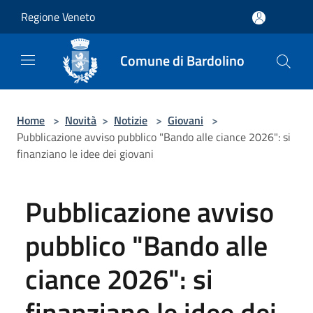
Salta al contenuto principale
Regione Veneto
Comune di Bardolino
Home
>
Novità
>
Notizie
>
Giovani
>
Pubblicazione avviso pubblico "Bando alle ciance 2026": si
finanziano le idee dei giovani
Pubblicazione avviso
pubblico "Bando alle
ciance 2026": si
finanziano le idee dei