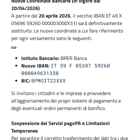
Nuove Coordinate Bancarie (in vigore dal
20/04/2026)
A partire dal
20 aprile 2026
, il vecchio IBAN (IT 49 X
05696 59260 000003000X31) sarà definitivamente
sostituito
. Le nuove coordinate a cui fare riferimento
per ogni versamento sono le seguenti:
Istituto Bancario:
BPER Banca
Nuovo IBAN:
IT 59 F 05387 59260
000049631350
BIC:
BPMOIT22XXX
Si invitano i cittadini e le imprese a provvedere
all'aggiornamento dei propri sistemi di pagamento e
degli eventuali ordini permanenti di bonifico
.
Sospensione dei Servizi pagoPA e Limitazioni
Temporanee
Per garantire il corretto trasferimento dei dati tra i due