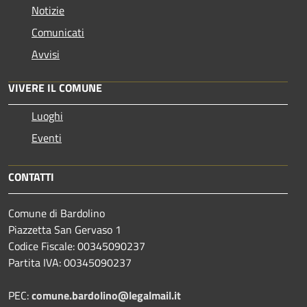
Notizie
Comunicati
Avvisi
VIVERE IL COMUNE
Luoghi
Eventi
CONTATTI
Comune di Bardolino
Piazzetta San Gervaso 1
Codice Fiscale: 00345090237
Partita IVA: 00345090237
PEC:
comune.bardolino@legalmail.it