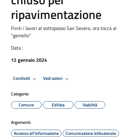
ripavimentazione
Finiti i lavori al sottopasso San Severo, ora tocca al
"gemello"
Data :
12 gennaio 2024
Condividi
Vedi azioni
Categorie:
Comune
Edilizia
Viabilità
Argomenti:
Accesso all'informazione
Comunicazione istituzionale