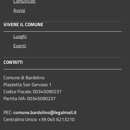
Comunicati
Avvisi
VIVERE IL COMUNE
Luoghi
Eventi
CONTATTI
Comune di Bardolino
Piazzetta San Gervaso 1
Codice Fiscale: 00345090237
Partita IVA: 00345090237
PEC:
comune.bardolino@legalmail.it
Centralino Unico: +39 045 6213210