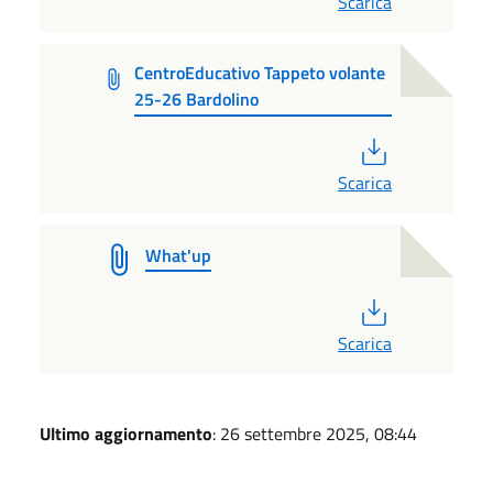
Scarica
CentroEducativo Tappeto volante
25-26 Bardolino
PDF
Scarica
What'up
PDF
Scarica
Ultimo aggiornamento
: 26 settembre 2025, 08:44