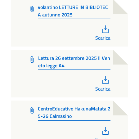
volantino LETTURE IN BIBLIOTEC
A autunno 2025
PDF
Scarica
Lettura 26 settembre 2025 Il Ven
eto legge A4
PDF
Scarica
CentroEducativo HakunaMatata 2
5-26 Calmasino
PDF