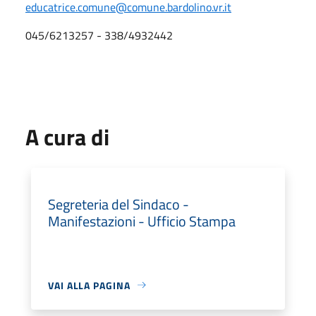
educatrice.comune@comune.bardolino.vr.it
045/6213257 - 338/4932442
A cura di
Segreteria del Sindaco -
Manifestazioni - Ufficio Stampa
VAI ALLA PAGINA