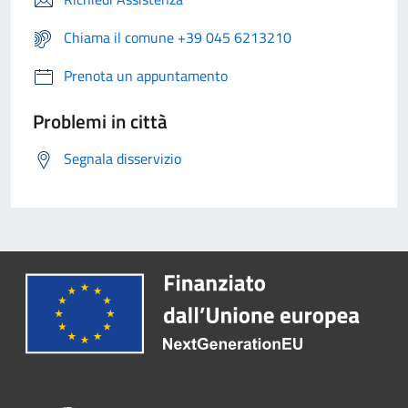
Chiama il comune +39 045 6213210
Prenota un appuntamento
Problemi in città
Segnala disservizio