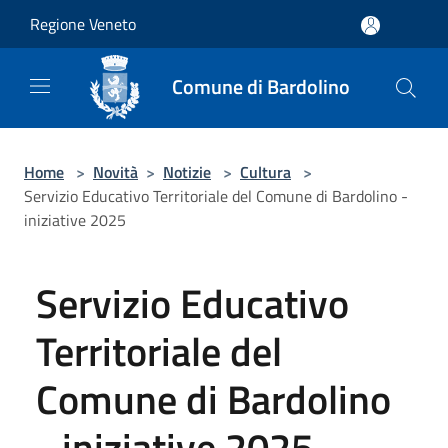
Salta al contenuto principale
Regione Veneto
Comune di Bardolino
Home
>
Novità
>
Notizie
>
Cultura
>
Servizio Educativo Territoriale del Comune di Bardolino -
iniziative 2025
Servizio Educativo
Territoriale del
Comune di Bardolino
- iniziative 2025