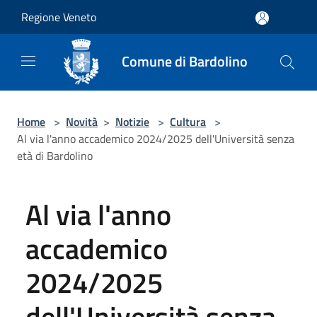
Salta al contenuto principale
Regione Veneto
Comune di Bardolino
Home
>
Novità
>
Notizie
>
Cultura
>
Al via l'anno accademico 2024/2025 dell'Università senza
età di Bardolino
Al via l'anno
accademico
2024/2025
dell'Università senza