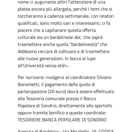
nome ci auguriamo attiri l'attenzione di una
platea ancora più allargata, perché i temi che si
toccheranno a cadenza settimanale, con relatori
qualificati, sono molto vari e interessanti; ci fa
piacere che a capitanare questa offerta
culturale sia un bardolinese doc, che saprà
trasmettere anche quella "bardolinesità" che
dobbiamo cercare di coltivare e di trasmettere
alle nuove generazioni. In bocca al lupo
all'Università senza età!».
Per iscriversi: rivolgersi al coordinatore Silvano
Bonometti; il pagamento della quota di
partecipazione (20 euro) dovrà essere effettuato
alla Tesoreria comunale presso il Banco
Popolare di Sondrio, direttamente allo sportello
oppure tramite bonifico a queste coordinate:
TESORIERE BANCA POPOLARE DI SONDRIO
Agenzia di Bardolino - Via Mirabello, 15. CODICE