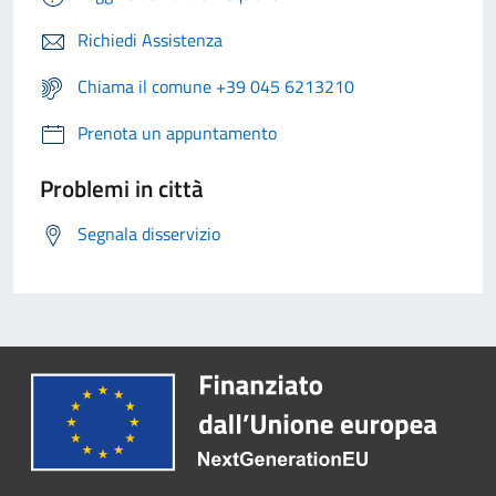
Richiedi Assistenza
Chiama il comune +39 045 6213210
Prenota un appuntamento
Problemi in città
Segnala disservizio