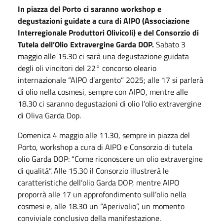
In piazza del Porto ci saranno
workshop e
degustazioni guidate a cura di AIPO (Associazione
Interregionale Produttori Olivicoli) e del Consorzio di
Tutela dell’Olio Extravergine Garda DOP.
Sabato 3
maggio alle 15.30 ci sarà una degustazione guidata
degli oli vincitori del 22° concorso oleario
internazionale “AIPO d’argento” 2025; alle 17 si parlerà
di olio nella cosmesi, sempre con AIPO, mentre alle
18.30 ci saranno degustazioni di olio l’olio extravergine
di Oliva Garda Dop.
Domenica 4 maggio alle 11.30, sempre in piazza del
Porto, workshop a cura di AIPO e Consorzio di tutela
olio Garda DOP: “Come riconoscere un olio extravergine
di qualità”. Alle 15.30 il Consorzio illustrerà le
caratteristiche dell’olio Garda DOP, mentre AIPO
proporrà alle 17 un approfondimento sull’olio nella
cosmesi e, alle 18.30 un “Aperivolio”, un momento
conviviale conclusivo della manifestazione.