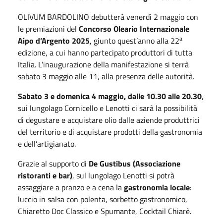
OLIVUM BARDOLINO debutterà venerdì 2 maggio con
le premiazioni del
Concorso Oleario Internazionale
a
Aipo d’Argento 2025
, giunto quest’anno alla 22
edizione, a cui hanno partecipato produttori di tutta
Italia. L’inaugurazione della manifestazione si terrà
sabato 3 maggio alle 11, alla presenza delle autorità.
Sabato 3 e domenica 4 maggio, dalle 10.30 alle 20.30
,
sui lungolago Cornicello e Lenotti ci sarà la possibilità
di degustare e acquistare olio dalle aziende produttrici
del territorio e di acquistare prodotti della gastronomia
e dell’artigianato.
Grazie al supporto di
De Gustibus (Associazione
ristoranti e bar)
, sul lungolago Lenotti si potrà
assaggiare a pranzo e a cena la
gastronomia locale
:
luccio in salsa con polenta, sorbetto gastronomico,
Chiaretto Doc Classico e Spumante, Cocktail Chiarè.