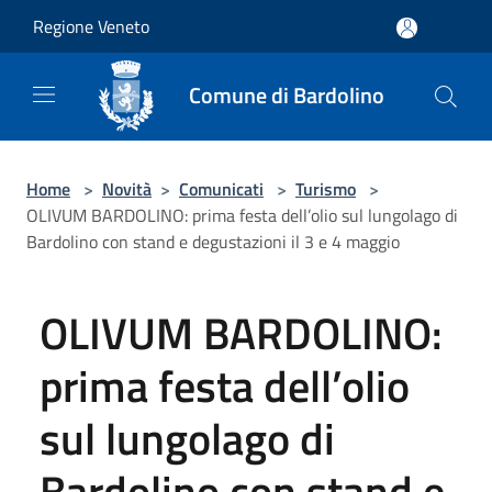
Salta al contenuto principale
Regione Veneto
Comune di Bardolino
Home
>
Novità
>
Comunicati
>
Turismo
>
OLIVUM BARDOLINO: prima festa dell’olio sul lungolago di
Bardolino con stand e degustazioni il 3 e 4 maggio
OLIVUM BARDOLINO:
prima festa dell’olio
sul lungolago di
Bardolino con stand e