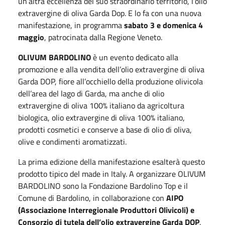
un’altra eccellenza del suo straordinario territorio, l’olio
extravergine di oliva Garda Dop. E lo fa con una nuova
manifestazione, in programma
sabato 3 e
domenica 4
maggio
, patrocinata dalla Regione Veneto.
OLIVUM BARDOLINO
è un evento dedicato alla
promozione e alla vendita dell’olio extravergine di oliva
Garda DOP, fiore all’occhiello della produzione olivicola
dell’area del lago di Garda, ma anche di olio
extravergine di oliva 100% italiano da agricoltura
biologica, olio extravergine di oliva 100% italiano,
prodotti cosmetici e conserve a base di olio di oliva,
olive e condimenti aromatizzati.
La prima edizione della manifestazione esalterà questo
prodotto tipico del made in Italy. A organizzare OLIVUM
BARDOLINO sono la Fondazione Bardolino Top e il
Comune di Bardolino, in collaborazione con
AIPO
(Associazione Interregionale Produttori Olivicoli) e
Consorzio di tutela dell’olio extravergine Garda DOP
.