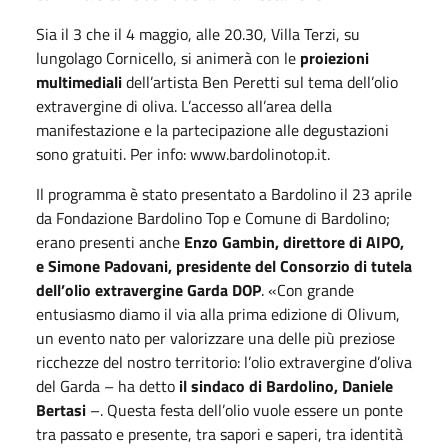
Sia il 3 che il 4 maggio, alle 20.30, Villa Terzi, su
lungolago Cornicello, si animerà con le
proiezioni
multimediali
dell’artista Ben Peretti sul tema dell’olio
extravergine di oliva. L’accesso all’area della
manifestazione e la partecipazione alle degustazioni
sono gratuiti. Per info: www.bardolinotop.it.
Il programma è stato presentato a Bardolino il 23 aprile
da Fondazione Bardolino Top e Comune di Bardolino;
erano presenti anche
Enzo Gambin, direttore di AIPO,
e Simone Padovani, presidente del Consorzio di tutela
dell’olio extravergine Garda DOP
. «Con grande
entusiasmo diamo il via alla prima edizione di Olivum,
un evento nato per valorizzare una delle più preziose
ricchezze del nostro territorio: l’olio extravergine d’oliva
del Garda – ha detto
il sindaco di Bardolino, Daniele
Bertasi
–. Questa festa dell’olio vuole essere un ponte
tra passato e presente, tra sapori e saperi, tra identità