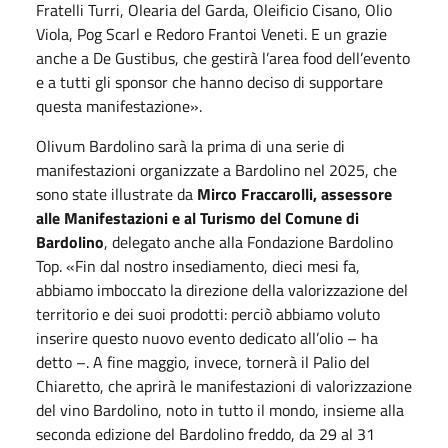
Fratelli Turri, Olearia del Garda, Oleificio Cisano, Olio
Viola, Pog Scarl e Redoro Frantoi Veneti. E un grazie
anche a De Gustibus, che gestirà l’area food dell’evento
e a tutti gli sponsor che hanno deciso di supportare
questa manifestazione».
Olivum Bardolino sarà la prima di una serie di
manifestazioni organizzate a Bardolino nel 2025, che
sono state illustrate da
Mirco Fraccarolli, assessore
alle Manifestazioni e al Turismo del Comune di
Bardolino
, delegato anche alla Fondazione Bardolino
Top. «Fin dal nostro insediamento, dieci mesi fa,
abbiamo imboccato la direzione della valorizzazione del
territorio e dei suoi prodotti: perciò abbiamo voluto
inserire questo nuovo evento dedicato all’olio – ha
detto –. A fine maggio, invece, tornerà il Palio del
Chiaretto, che aprirà le manifestazioni di valorizzazione
del vino Bardolino, noto in tutto il mondo, insieme alla
seconda edizione del Bardolino freddo, da 29 al 31