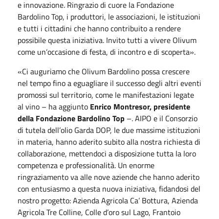
e innovazione. Ringrazio di cuore la Fondazione
Bardolino Top, i produttori, le associazioni, le istituzioni
e tutti i cittadini che hanno contribuito a rendere
possibile questa iniziativa. Invito tutti a vivere Olivum
come un’occasione di festa, di incontro e di scoperta».
«Ci auguriamo che Olivum Bardolino possa crescere
nel tempo fino a eguagliare il successo degli altri eventi
promossi sul territorio, come le manifestazioni legate
al vino – ha aggiunto
Enrico Montresor, presidente
della Fondazione Bardolino Top
–. AIPO e il Consorzio
di tutela dell’olio Garda DOP, le due massime istituzioni
in materia, hanno aderito subito alla nostra richiesta di
collaborazione, mettendoci a disposizione tutta la loro
competenza e professionalità. Un enorme
ringraziamento va alle nove aziende che hanno aderito
con entusiasmo a questa nuova iniziativa, fidandosi del
nostro progetto: Azienda Agricola Ca’ Bottura, Azienda
Agricola Tre Colline, Colle d’oro sul Lago, Frantoio