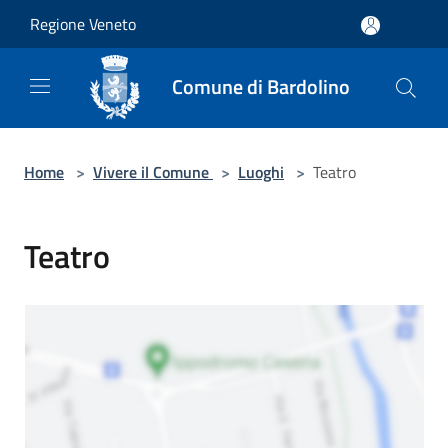
Salta al contenuto principale
Regione Veneto
Comune di Bardolino
Home
>
Vivere il Comune
>
Luoghi
>
Teatro
Teatro