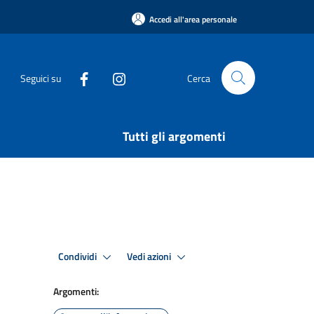
Accedi all'area personale
Seguici su
Cerca
Tutti gli argomenti
Condividi
Vedi azioni
Argomenti: