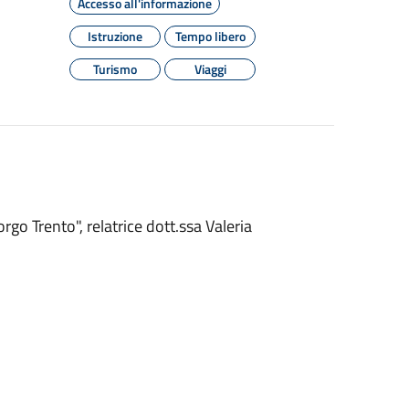
Accesso all'informazione
Istruzione
Tempo libero
Turismo
Viaggi
go Trento", relatrice dott.ssa Valeria