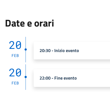
Date e orari
20
20:30 - Inizio evento
FEB
20
22:00 - Fine evento
FEB