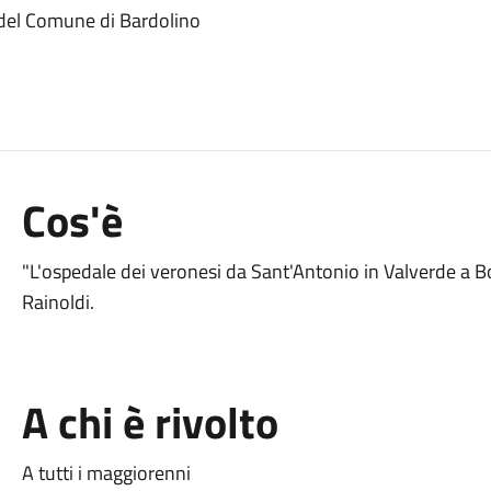
o del Comune di Bardolino
Cos'è
"L'ospedale dei veronesi da Sant'Antonio in Valverde a Bor
Rainoldi.
A chi è rivolto
A tutti i maggiorenni