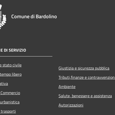
Comune di Bardolino
E DI SERVIZIO
 stato civile
Giustizia e sicurezza pubblica
 tempo libero
Tributi,finanze e contravvenzion
ativa
Ambiente
e Commercio
Salute, benessere e assistenza
 urbanistica
Autorizzazioni
 trasporti