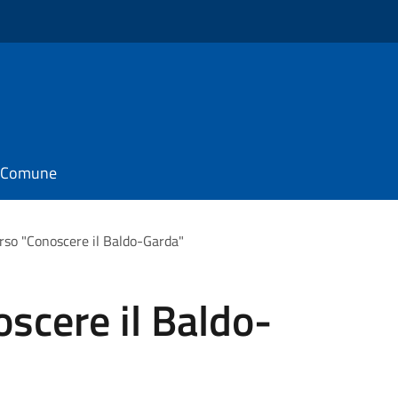
il Comune
rso "Conoscere il Baldo-Garda"
scere il Baldo-