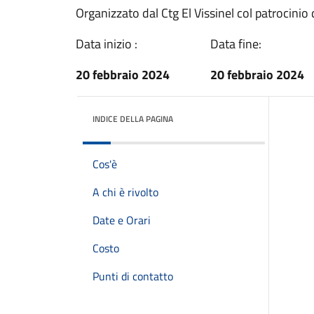
Organizzato dal Ctg El Vissinel col patrocini
Data inizio :
Data fine:
20 febbraio 2024
20 febbraio 2024
INDICE DELLA PAGINA
Cos'è
A chi è rivolto
Date e Orari
Costo
Punti di contatto