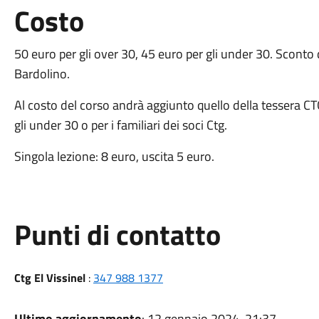
Costo
50 euro per gli over 30, 45 euro per gli under 30. Sconto 
Bardolino.
Al costo del corso andrà aggiunto quello della tessera CT
gli under 30 o per i familiari dei soci Ctg.
Singola lezione: 8 euro, uscita 5 euro.
Punti di contatto
Ctg El Vissinel
:
347 988 1377
Ultimo aggiornamento
: 12 gennaio 2024, 21:37