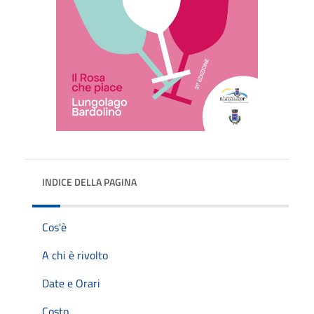
INDICE DELLA PAGINA
Cos'è
A chi è rivolto
Date e Orari
Costo