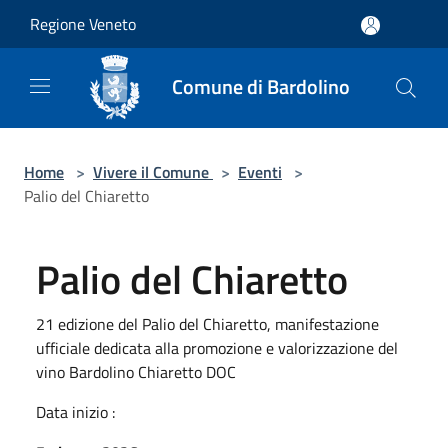
Salta al contenuto principale
Regione Veneto
Comune di Bardolino
Home
>
Vivere il Comune
>
Eventi
>
Palio del Chiaretto
Palio del Chiaretto
21 edizione del Palio del Chiaretto, manifestazione
ufficiale dedicata alla promozione e valorizzazione del
vino Bardolino Chiaretto DOC
Data inizio :