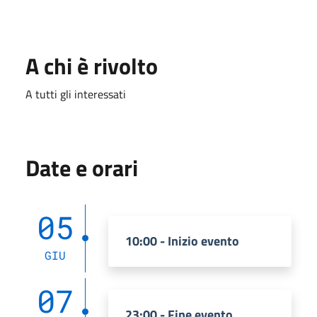
A chi è rivolto
A tutti gli interessati
Date e orari
05
10:00 - Inizio evento
GIU
07
23:00 - Fine evento