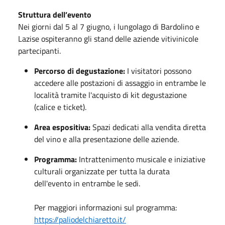
Struttura dell’evento
Nei giorni dal 5 al 7 giugno, i lungolago di Bardolino e
Lazise ospiteranno gli stand delle aziende vitivinicole
partecipanti.
Percorso di degustazione:
I visitatori possono
accedere alle postazioni di assaggio in entrambe le
località tramite l'acquisto di kit degustazione
(calice e ticket).
Area espositiva:
Spazi dedicati alla vendita diretta
del vino e alla presentazione delle aziende.
Programma:
Intrattenimento musicale e iniziative
culturali organizzate per tutta la durata
dell'evento in entrambe le sedi.
Per maggiori informazioni sul programma:
https://paliodelchiaretto.it/