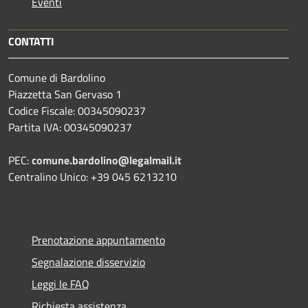
Eventi
CONTATTI
Comune di Bardolino
Piazzetta San Gervaso 1
Codice Fiscale: 00345090237
Partita IVA: 00345090237
PEC:
comune.bardolino@legalmail.it
Centralino Unico: +39 045 6213210
Prenotazione appuntamento
Segnalazione disservizio
Leggi le FAQ
Richiesta assistenza