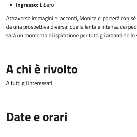
Ingresso:
Libero
Attraverso immagini e racconti, Monica ci porterà con sé 
da una prospettiva diversa: quella lenta e intensa dei peda
sarà un momento di ispirazione per tutti gli amanti dello sp
A chi è rivolto
A tutti gli interessati
Date e orari