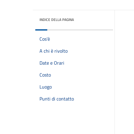
INDICE DELLA PAGINA
Cos'è
A chi è rivolto
Date e Orari
Costo
Luogo
Punti di contatto