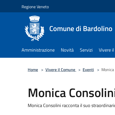
Salta al contenuto principale
Regione Veneto
Comune di Bardolino
Amministrazione
Novità
Servizi
Vivere 
Home
>
Vivere il Comune
>
Eventi
>
Monica 
Monica Consolini
Monica Consolini racconta il suo straordinari