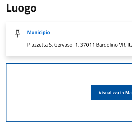
Luogo
Municipio
Piazzetta S. Gervaso, 1, 37011 Bardolino VR, Ita
Visualizza in M