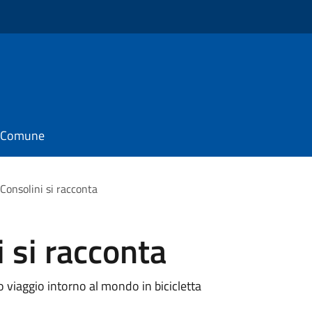
il Comune
Consolini si racconta
 si racconta
o viaggio intorno al mondo in bicicletta