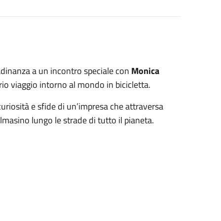
ttadinanza a un incontro speciale con
Monica
rio viaggio intorno al mondo in bicicletta.
uriosità e sfide di un’impresa che attraversa
lmasino lungo le strade di tutto il pianeta.