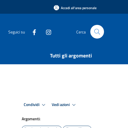
Accedi all'area personale
Seguici su
Cerca
Tutti gli argomenti
Condividi
Vedi azioni
Argomenti: