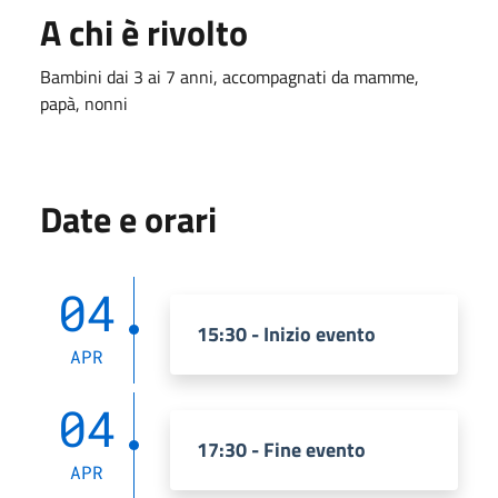
A chi è rivolto
Bambini dai 3 ai 7 anni, accompagnati da mamme,
papà, nonni
Date e orari
04
15:30 - Inizio evento
APR
04
17:30 - Fine evento
APR