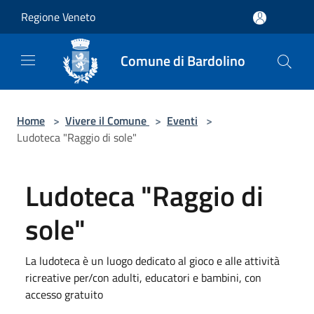
Salta al contenuto principale
Regione Veneto
Comune di Bardolino
Home
>
Vivere il Comune
>
Eventi
>
Ludoteca "Raggio di sole"
Ludoteca "Raggio di
sole"
La ludoteca è un luogo dedicato al gioco e alle attività
ricreative per/con adulti, educatori e bambini, con
accesso gratuito