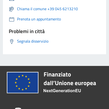
Chiama il comune +39 045 6213210
Prenota un appuntamento
Problemi in città
Segnala disservizio