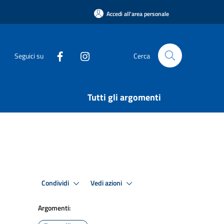
Accedi all'area personale
Seguici su
Cerca
Tutti gli argomenti
Condividi
Vedi azioni
Argomenti: