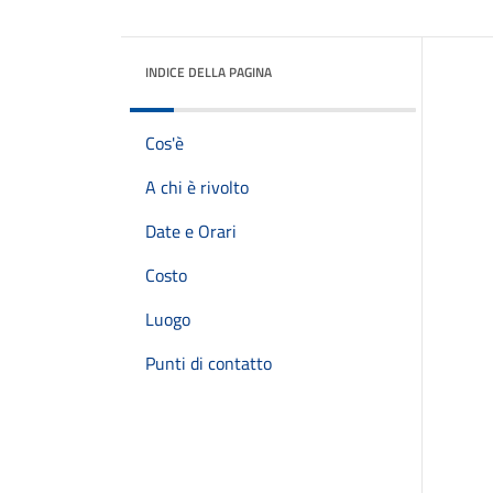
INDICE DELLA PAGINA
Cos'è
A chi è rivolto
Date e Orari
Costo
Luogo
Punti di contatto