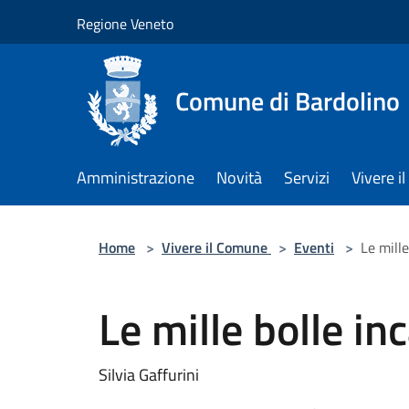
Salta al contenuto principale
Regione Veneto
Comune di Bardolino
Amministrazione
Novità
Servizi
Vivere 
Home
>
Vivere il Comune
>
Eventi
>
Le mille
Le mille bolle in
Silvia Gaffurini