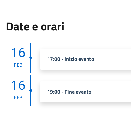
Date e orari
16
17:00 - Inizio evento
FEB
16
19:00 - Fine evento
FEB