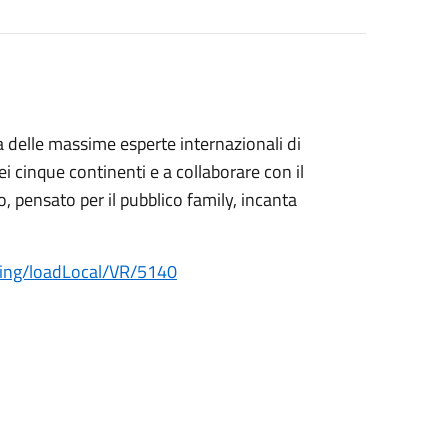
na delle massime esperte internazionali di
i cinque continenti e a collaborare con il
 pensato per il pubblico family, incanta
ping/loadLocal/VR/5140