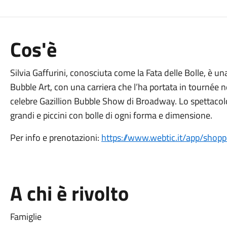
Cos'è
Silvia Gaffurini, conosciuta come la Fata delle Bolle, è u
Bubble Art, con una carriera che l’ha portata in tournée ne
celebre Gazillion Bubble Show di Broadway. Lo spettacolo,
grandi e piccini con bolle di ogni forma e dimensione.
Per info e prenotazioni:
https://www.webtic.it/app/shop
A chi è rivolto
Famiglie