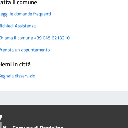
atta il comune
Leggi le domande frequenti
Richiedi Assistenza
Chiama il comune +39 045 6213210
Prenota un appuntamento
lemi in città
Segnala disservizio
Comune di Bardolino