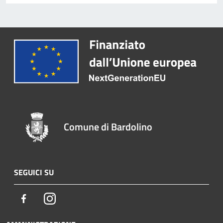
Comune di Bardolino
SEGUICI SU
Facebook
Instagram