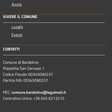
Avvisi
VIVERE IL COMUNE
Luoghi
Eventi
CONTATTI
Comune di Bardolino
Piazzetta San Gervaso 1
Codice Fiscale: 00345090237
Partita IVA: 00345090237
PEC:
comune.bardolino@legalmail.it
Centralino Unico: +39 045 6213210