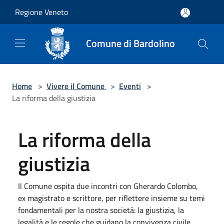
Salta al contenuto principale
Regione Veneto
Comune di Bardolino
Home
>
Vivere il Comune
>
Eventi
>
La riforma della giustizia
La riforma della
giustizia
Il Comune ospita due incontri con Gherardo Colombo,
ex magistrato e scrittore, per riflettere insieme su temi
fondamentali per la nostra società: la giustizia, la
legalità e le regole che guidano la convivenza civile.