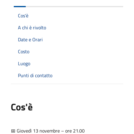
Cos'è
A chi è rivolto
Date e Orari
Costo
Luogo
Punti di contatto
Cos'è
📅 Giovedì 13 novembre – ore 21.00