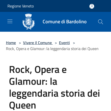
Salta al contenuto principale
Regione Veneto
Comune di Bardolino
Home
>
Vivere il Comune
>
Eventi
>
Rock, Opera e Glamour: la leggendaria storia dei Queen
Rock, Opera e
Glamour: la
leggendaria storia dei
Queen