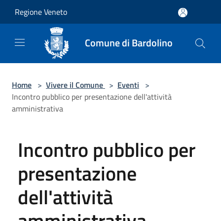
Salta al contenuto principale
Regione Veneto
Comune di Bardolino
Home
>
Vivere il Comune
>
Eventi
>
Incontro pubblico per presentazione dell'attività
amministrativa
Incontro pubblico per
presentazione
dell'attività
amministrativa