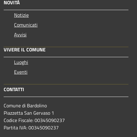
NOVITÀ
Notizie
Comunicati
Avvisi
VIVERE IL COMUNE
Luoghi
Eventi
CONTATTI
Comune di Bardolino
Piazzetta San Gervaso 1
Codice Fiscale: 00345090237
Partita IVA: 00345090237