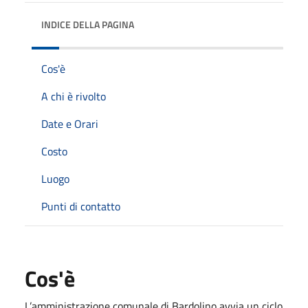
INDICE DELLA PAGINA
Cos'è
A chi è rivolto
Date e Orari
Costo
Luogo
Punti di contatto
Cos'è
L’amministrazione comunale di Bardolino avvia un ciclo