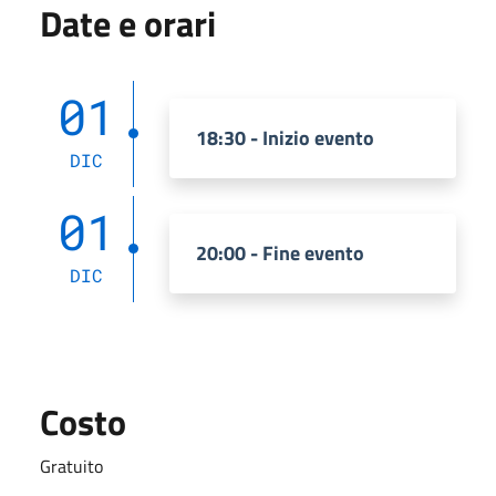
Date e orari
01
18:30 - Inizio evento
DIC
01
20:00 - Fine evento
DIC
Costo
Gratuito