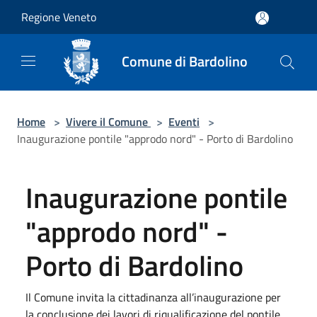
Salta al contenuto principale
Regione Veneto
Comune di Bardolino
Home
>
Vivere il Comune
>
Eventi
>
Inaugurazione pontile "approdo nord" - Porto di Bardolino
Inaugurazione pontile
"approdo nord" -
Porto di Bardolino
Il Comune invita la cittadinanza all’inaugurazione per
la conclusione dei lavori di riqualificazione del pontile