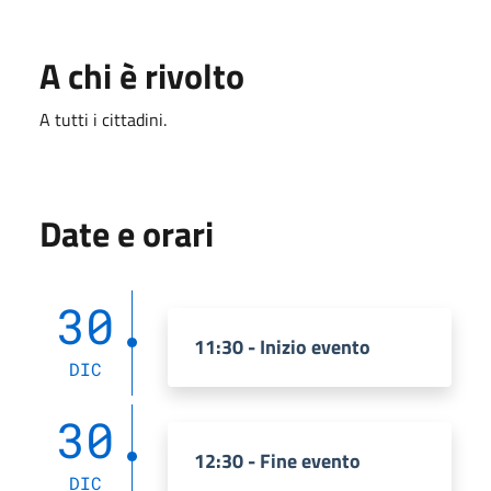
A chi è rivolto
A tutti i cittadini.
Date e orari
30
11:30 - Inizio evento
DIC
30
12:30 - Fine evento
DIC