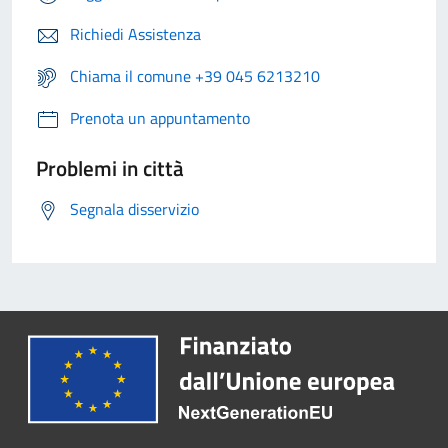
Richiedi Assistenza
Chiama il comune +39 045 6213210
Prenota un appuntamento
Problemi in città
Segnala disservizio