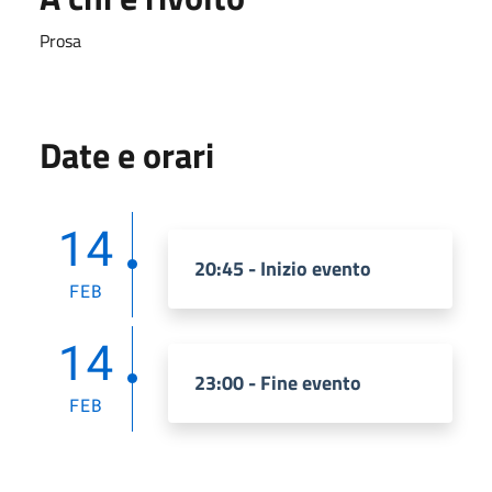
Prosa
Date e orari
14
20:45 - Inizio evento
FEB
14
23:00 - Fine evento
FEB