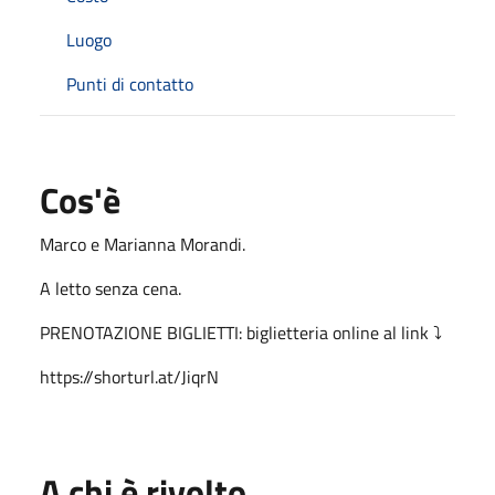
Luogo
Punti di contatto
Cos'è
Marco e Marianna Morandi.
A letto senza cena.
PRENOTAZIONE BIGLIETTI: biglietteria online al link ⤵️
https://shorturl.at/JiqrN
A chi è rivolto