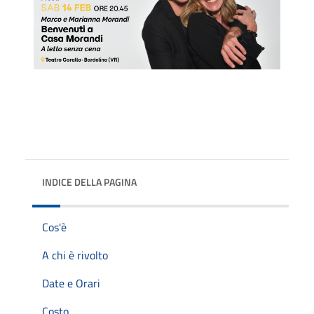
INDICE DELLA PAGINA
Cos'è
A chi è rivolto
Date e Orari
Costo