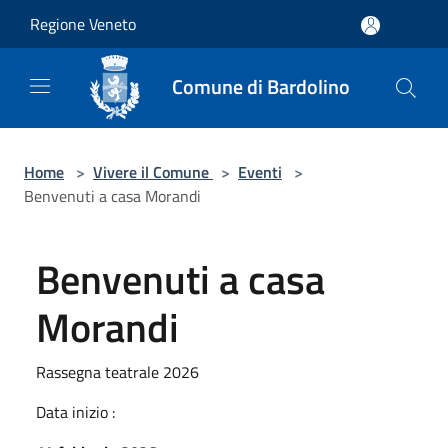
Salta al contenuto principale
Regione Veneto
Comune di Bardolino
Home
>
Vivere il Comune
>
Eventi
>
Benvenuti a casa Morandi
Benvenuti a casa
Morandi
Rassegna teatrale 2026
Data inizio :