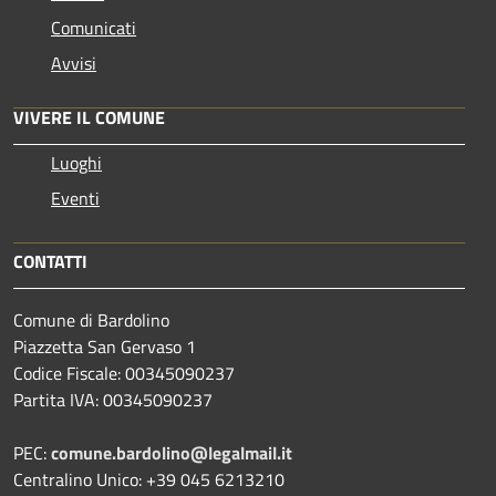
Comunicati
Avvisi
VIVERE IL COMUNE
Luoghi
Eventi
CONTATTI
Comune di Bardolino
Piazzetta San Gervaso 1
Codice Fiscale: 00345090237
Partita IVA: 00345090237
PEC:
comune.bardolino@legalmail.it
Centralino Unico: +39 045 6213210