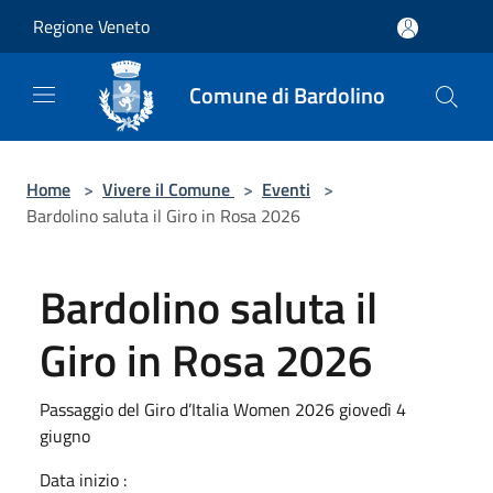
Salta al contenuto principale
Regione Veneto
Comune di Bardolino
Home
>
Vivere il Comune
>
Eventi
>
Bardolino saluta il Giro in Rosa 2026
Bardolino saluta il
Giro in Rosa 2026
Passaggio del Giro d’Italia Women 2026 giovedì 4
giugno
Data inizio :