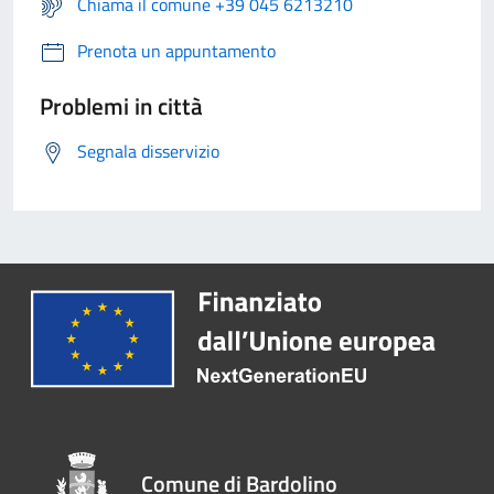
Chiama il comune +39 045 6213210
Prenota un appuntamento
Problemi in città
Segnala disservizio
Comune di Bardolino