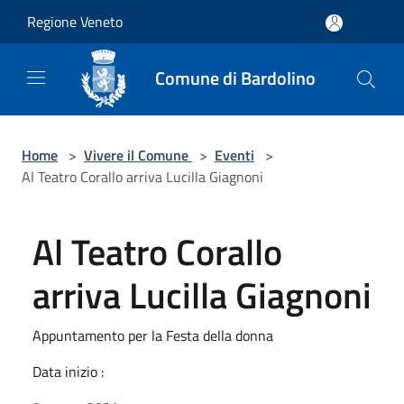
Salta al contenuto principale
Regione Veneto
Comune di Bardolino
Home
>
Vivere il Comune
>
Eventi
>
Al Teatro Corallo arriva Lucilla Giagnoni
Al Teatro Corallo
arriva Lucilla Giagnoni
Appuntamento per la Festa della donna
Data inizio :