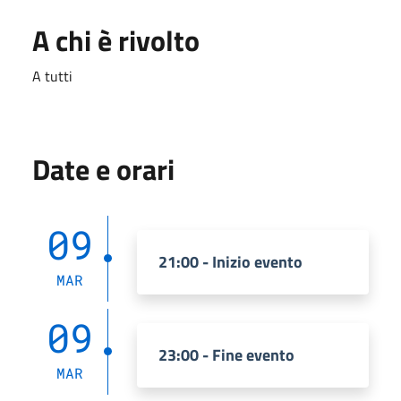
A chi è rivolto
A tutti
Date e orari
09
21:00 - Inizio evento
MAR
09
23:00 - Fine evento
MAR