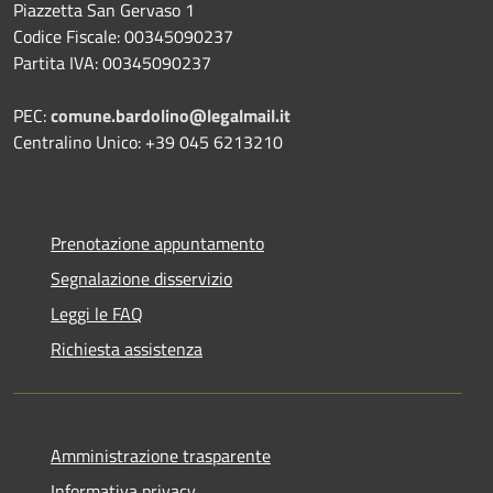
Piazzetta San Gervaso 1
Codice Fiscale: 00345090237
Partita IVA: 00345090237
PEC:
comune.bardolino@legalmail.it
Centralino Unico: +39 045 6213210
Prenotazione appuntamento
Segnalazione disservizio
Leggi le FAQ
Richiesta assistenza
Amministrazione trasparente
Informativa privacy