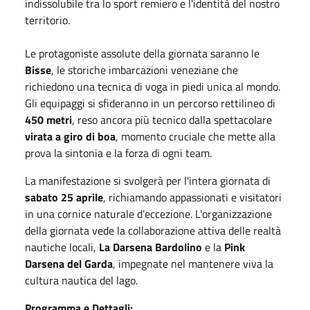
indissolubile tra lo sport remiero e l'identità del nostro
territorio.
Le protagoniste assolute della giornata saranno le
Bisse
, le storiche imbarcazioni veneziane che
richiedono una tecnica di voga in piedi unica al mondo.
Gli equipaggi si sfideranno in un percorso rettilineo di
450 metri
, reso ancora più tecnico dalla spettacolare
virata a giro di boa
, momento cruciale che mette alla
prova la sintonia e la forza di ogni team.
La manifestazione si svolgerà per l'intera giornata di
sabato 25 aprile
, richiamando appassionati e visitatori
in una cornice naturale d’eccezione. L’organizzazione
della giornata vede la collaborazione attiva delle realtà
nautiche locali,
La Darsena Bardolino
e la
Pink
Darsena del Garda
, impegnate nel mantenere viva la
cultura nautica del lago.
Programma e Dettagli: