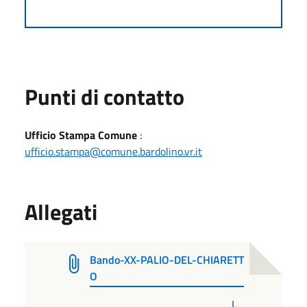
Punti di contatto
Ufficio Stampa Comune
:
ufficio.stampa@comune.bardolino.vr.it
Allegati
Bando-XX-PALIO-DEL-CHIARETT
O
PDF