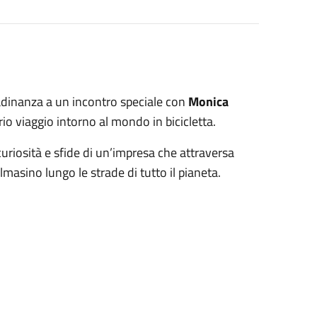
ttadinanza a un incontro speciale con
Monica
rio viaggio intorno al mondo in bicicletta.
uriosità e sfide di un’impresa che attraversa
lmasino lungo le strade di tutto il pianeta.