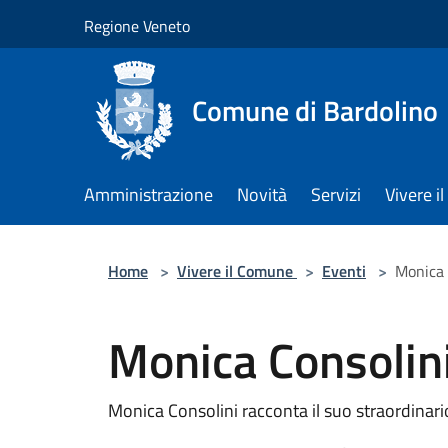
Salta al contenuto principale
Regione Veneto
Comune di Bardolino
Amministrazione
Novità
Servizi
Vivere 
Home
>
Vivere il Comune
>
Eventi
>
Monica 
Monica Consolini
Monica Consolini racconta il suo straordinari