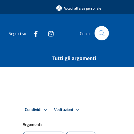
Accedi all'area personale
Seguici su
Cerca
Tutti gli argomenti
Condividi
Vedi azioni
Argomenti: