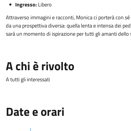
Ingresso:
Libero
Attraverso immagini e racconti, Monica ci porterà con sé 
da una prospettiva diversa: quella lenta e intensa dei peda
sarà un momento di ispirazione per tutti gli amanti dello sp
A chi è rivolto
A tutti gli interessati
Date e orari