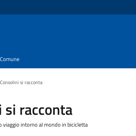
il Comune
Consolini si racconta
 si racconta
o viaggio intorno al mondo in bicicletta