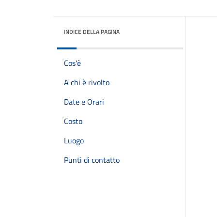
INDICE DELLA PAGINA
Cos'è
A chi è rivolto
Date e Orari
Costo
Luogo
Punti di contatto