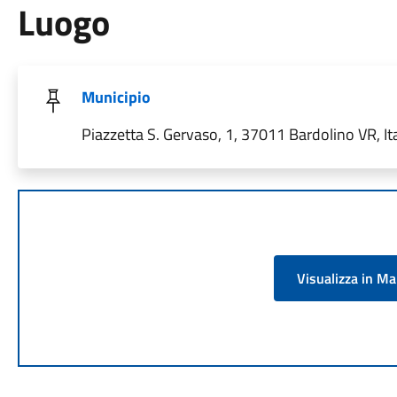
Luogo
Municipio
Piazzetta S. Gervaso, 1, 37011 Bardolino VR, Ita
Visualizza in M