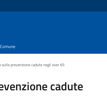
il Comune
o sulla prevenzione cadute negli over 65
revenzione cadute