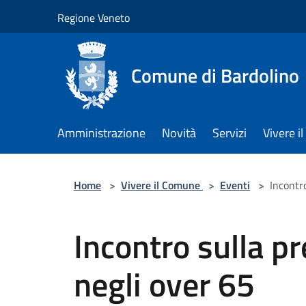
Salta al contenuto principale
Regione Veneto
Comune di Bardolino
Amministrazione
Novità
Servizi
Vivere 
Home
>
Vivere il Comune
>
Eventi
>
Incontr
Incontro sulla p
negli over 65