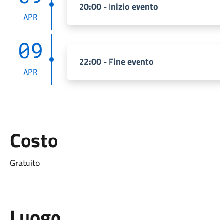
20:00 - Inizio evento
APR
09
22:00 - Fine evento
APR
Costo
Gratuito
Luogo