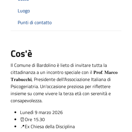
Luogo
Punti di contatto
Cos'è
Il Comune di Bardolino è lieto di invitare tutta la
cittadinanza a un incontro speciale con il 𝐏𝐫𝐨𝐟. 𝐌𝐚𝐫𝐜𝐨
𝐓𝐫𝐚𝐛𝐮𝐜𝐜𝐡𝐢, Presidente dell'Associazione Italiana di
Psicogeriatria. Un'occasione preziosa per riflettere
insieme su come vivere la terza età con serenità e
consapevolezza.
Lunedì 9 marzo 2026
⏰Ore 15.30
📍Ex Chiesa della Disciplina