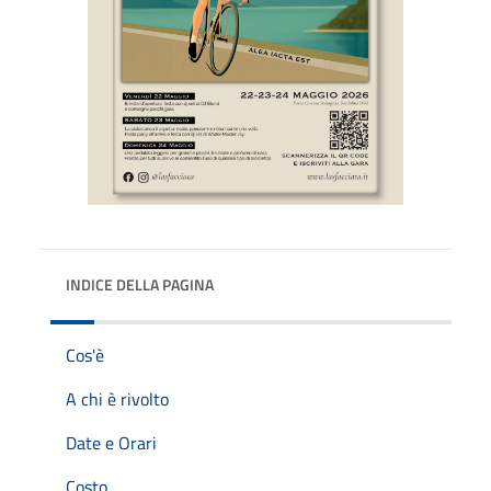
INDICE DELLA PAGINA
Cos'è
A chi è rivolto
Date e Orari
Costo