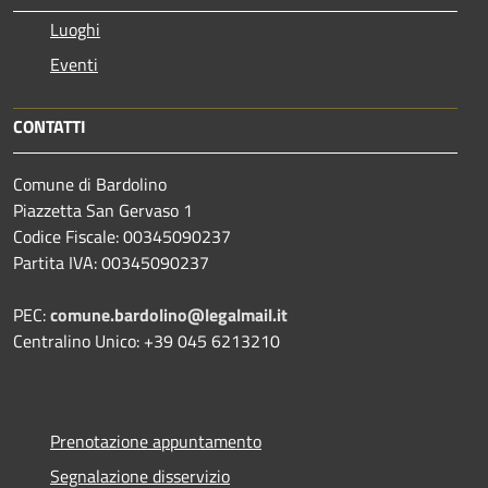
Luoghi
Eventi
CONTATTI
Comune di Bardolino
Piazzetta San Gervaso 1
Codice Fiscale: 00345090237
Partita IVA: 00345090237
PEC:
comune.bardolino@legalmail.it
Centralino Unico: +39 045 6213210
Prenotazione appuntamento
Segnalazione disservizio