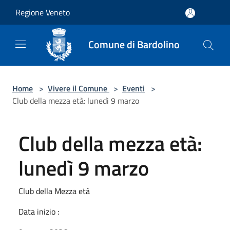
Salta al contenuto principale
Regione Veneto
Comune di Bardolino
Home
>
Vivere il Comune
>
Eventi
>
Club della mezza età: lunedì 9 marzo
Club della mezza età:
lunedì 9 marzo
Club della Mezza età
Data inizio :