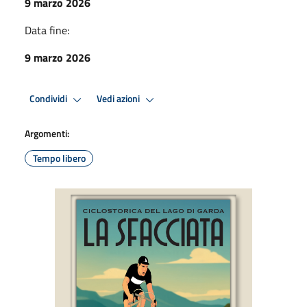
9 marzo 2026
Data fine:
9 marzo 2026
Condividi
Vedi azioni
Argomenti:
Tempo libero