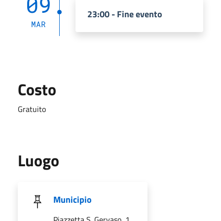
09
23:00 - Fine evento
MAR
Costo
Gratuito
Luogo
Municipio
Piazzetta S. Gervaso, 1,