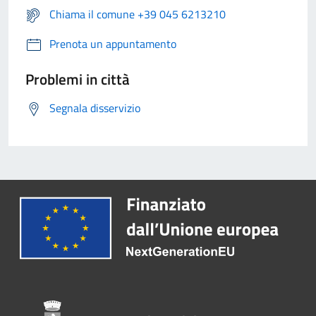
Chiama il comune +39 045 6213210
Prenota un appuntamento
Problemi in città
Segnala disservizio