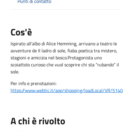
Punti di contatto
Cos'è
Ispirato all’albo di Alice Hemming, arrivano a teatro le
avventure de Il ladro di sole, fiaba poetica tra mistero,
stagioni e amicizia nel bosco.Protagonista uno
scoiattolo curioso che vuol scoprire chi sta “rubando” il
sole.
Per info e prenotazioni:
https://www.webtic.it/app/shopping/loadLocal/VR/5140
A chi è rivolto