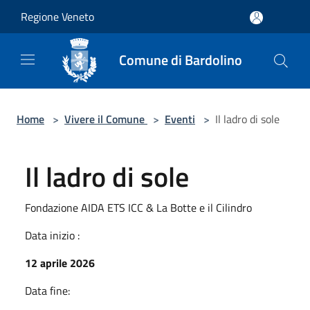
Salta al contenuto principale
Regione Veneto
Comune di Bardolino
Home
>
Vivere il Comune
>
Eventi
>
Il ladro di sole
Il ladro di sole
Fondazione AIDA ETS ICC & La Botte e il Cilindro
Data inizio :
12 aprile 2026
Data fine: