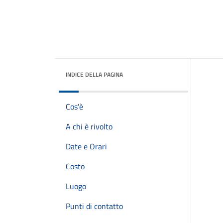
INDICE DELLA PAGINA
Cos'è
A chi è rivolto
Date e Orari
Costo
Luogo
Punti di contatto