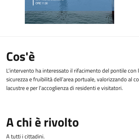
Cos'è
L’intervento ha interessato il rifacimento del pontile con l
sicurezza e fruibilità dell’area portuale, valorizzando al
lacustre e per l’accoglienza di residenti e visitatori.
A chi è rivolto
A tutti i cittadini.