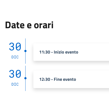
Date e orari
30
11:30 - Inizio evento
DIC
30
12:30 - Fine evento
DIC