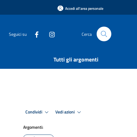
Accedi all'area personale
Seguici su
Cerca
Tutti gli argomenti
Condividi
Vedi azioni
Argomenti: