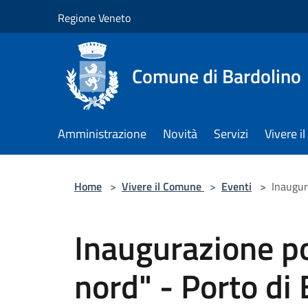
Salta al contenuto principale
Regione Veneto
Comune di Bardolino
Amministrazione
Novità
Servizi
Vivere 
Home
>
Vivere il Comune
>
Eventi
>
Inaugur
Inaugurazione p
nord" - Porto di