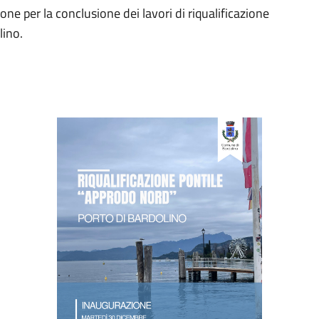
one per la conclusione dei lavori di riqualificazione
lino.