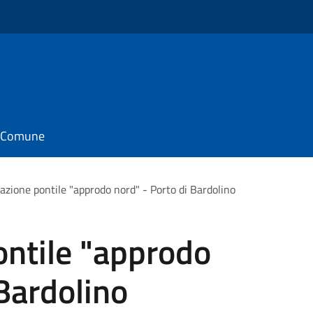
il Comune
azione pontile "approdo nord" - Porto di Bardolino
ontile "approdo
 Bardolino