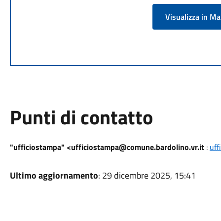
Visualizza in M
Punti di contatto
"ufficiostampa" <ufficiostampa@comune.bardolino.vr.it
:
uff
Ultimo aggiornamento
: 29 dicembre 2025, 15:41