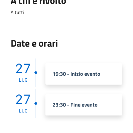
A chi è rivolto
A tutti
Date e orari
27
19:30 - Inizio evento
LUG
27
23:30 - Fine evento
LUG