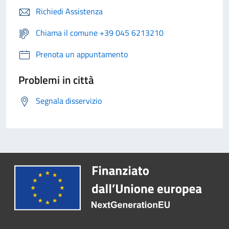
Richiedi Assistenza
Chiama il comune +39 045 6213210
Prenota un appuntamento
Problemi in città
Segnala disservizio